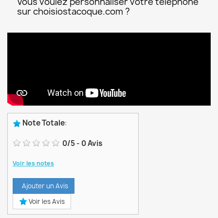
Vous voulez personnaliser votre téléphone
sur choisiostacoque.com ?
Note Totale
:
0
/
5
-
0
Avis
Voir les notes
Ajouter un Avis
Voir les Avis