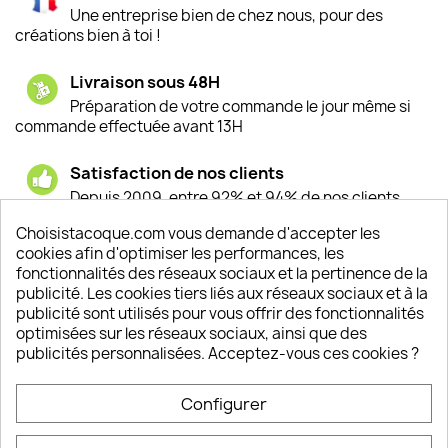
Une entreprise bien de chez nous, pour des
créations bien à toi !
Livraison sous 48H
Préparation de votre commande le jour même si
commande effectuée avant 13H
Satisfaction de nos clients
Depuis 2009, entre 92% et 94% de nos clients
sont satisfaits de nos produits
Choisistacoque.com vous demande d'accepter les
cookies afin d'optimiser les performances, les
Un SAV à votre écoute
fonctionnalités des réseaux sociaux et la pertinence de la
Notre SAV est disponible 6/7J de 10h à 18H
publicité. Les cookies tiers liés aux réseaux sociaux et à la
publicité sont utilisés pour vous offrir des fonctionnalités
optimisées sur les réseaux sociaux, ainsi que des
publicités personnalisées. Acceptez-vous ces cookies ?
PRODUITS

Configurer
INFORMATIONS
