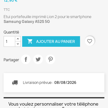
12,90 €
TTC
Etui portefeuille imprimé Lion 2 pour le smartphone
Samsung Galaxy A52S 5G
Quantité

favorite_border
AJOUTER AU PANIER
Partager
Livraison prévue :
08/08/2026
Vous voulez personnaliser votre téléphone