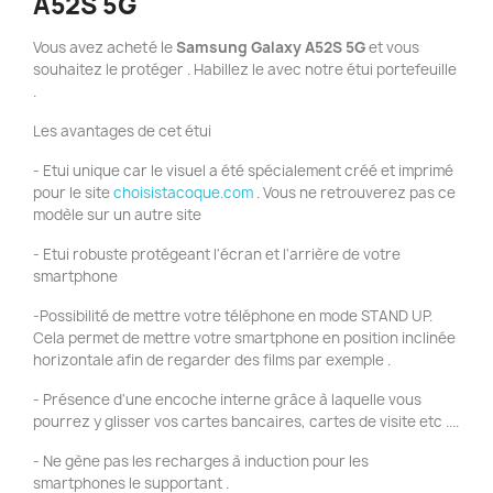
A52S 5G
Vous avez acheté le
Samsung Galaxy A52S 5G
et vous
souhaitez le protéger . Habillez le avec notre étui portefeuille
.
Les avantages de cet étui
- Etui unique car le visuel a été spécialement créé et imprimé
pour le site
choisistacoque.com
. Vous ne retrouverez pas ce
modèle sur un autre site
- Etui robuste protégeant l'écran et l'arrière de votre
smartphone
-Possibilité de mettre votre téléphone en mode STAND UP.
Cela permet de mettre votre smartphone en position inclinée
horizontale afin de regarder des films par exemple .
- Présence d'une encoche interne grâce à laquelle vous
pourrez y glisser vos cartes bancaires, cartes de visite etc ....
- Ne gène pas les recharges à induction pour les
smartphones le supportant .