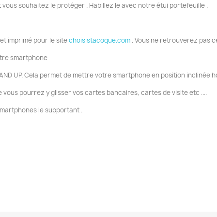
t vous souhaitez le protéger . Habillez le avec notre étui portefeuille .
 et imprimé pour le site
choisistacoque.com
. Vous ne retrouverez pas c
votre smartphone
AND UP. Cela permet de mettre votre smartphone en position inclinée ho
ous pourrez y glisser vos cartes bancaires, cartes de visite etc ....
smartphones le supportant .