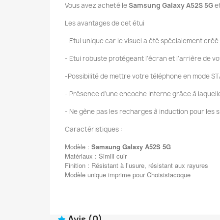
Vous avez acheté le
Samsung Galaxy A52S 5G
e
Les avantages de cet étui
- Etui unique car le visuel a été spécialement créé
- Etui robuste protégeant l'écran et l'arrière de 
-Possibilité de mettre votre téléphone en mode ST
- Présence d'une encoche interne grâce à laquelle v
- Ne gène pas les recharges à induction pour les 
Caractéristiques :
Modèle :
Samsung Galaxy A52S 5G
Matériaux : Simili cuir
Finition : Résistant à l’usure, résistant aux rayures
Modèle unique imprime pour Choisistacoque
Avis
(0)