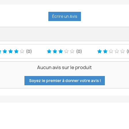
Écrire un Avis
(0)
(0)
(
Aucun avis sur le produit
Soyez le premier à donner votre avis !