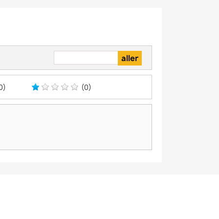
0)
(0)