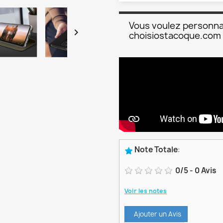
Vous voulez personna

choisiostacoque.com
Note Totale
:
0
/
5
-
0
Avis
Voir les notes
Ajouter un Avis