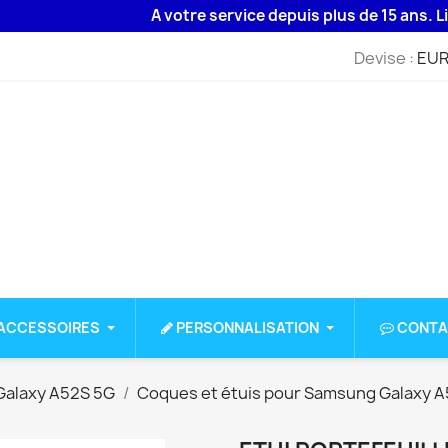
A votre service depuis plus de 15 ans. Livrais
Devise :
EUR
ACCESSOIRES
PERSONNALISATION
CONTA
alaxy A52S 5G
Coques et étuis pour Samsung Galaxy A