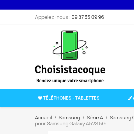
Appelez-nous :
09 87 35 09 96
TÉLÉPHONES - TABLETTES
Accueil
Samsung
Série A
Samsung G
pour Samsung Galaxy A52S 5G