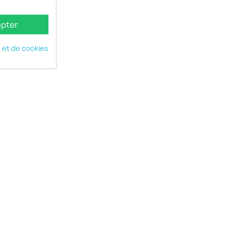
pter
é et de cookies