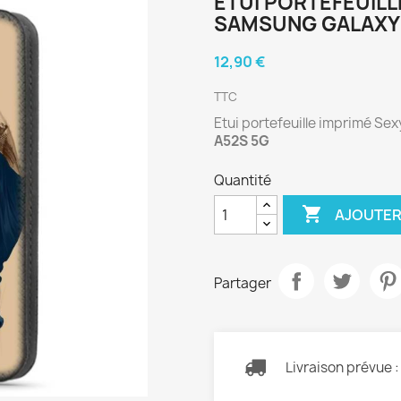
ETUI PORTEFEUILL
SAMSUNG GALAXY 
12,90 €
TTC
Etui portefeuille imprimé Se
A52S 5G
Quantité

AJOUTER
Partager
Livraison prévue 