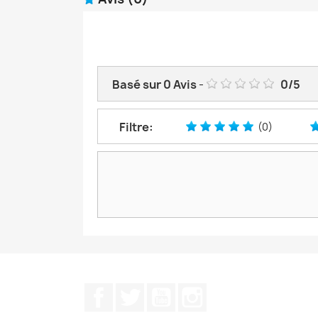
Basé sur
0
Avis
-
0
/
5
Filtre:
(0)
Facebook
Twitter
YouTube
Instagram