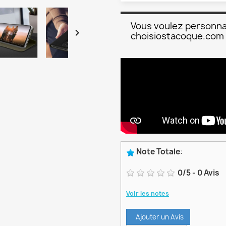
Vous voulez personna

choisiostacoque.com
Note Totale
:
0
/
5
-
0
Avis
Voir les notes
Ajouter un Avis