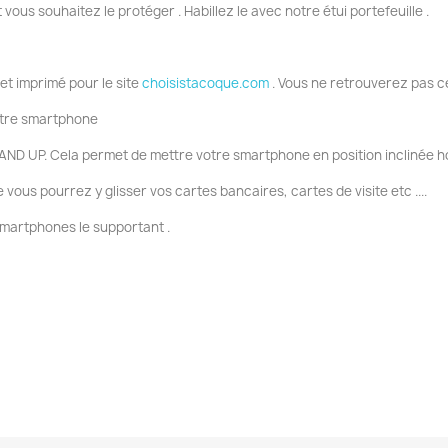
t vous souhaitez le protéger . Habillez le avec notre étui portefeuille .
 et imprimé pour le site
choisistacoque.com
. Vous ne retrouverez pas c
votre smartphone
AND UP. Cela permet de mettre votre smartphone en position inclinée ho
ous pourrez y glisser vos cartes bancaires, cartes de visite etc ....
smartphones le supportant .