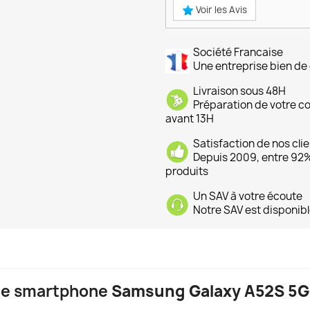
Voir les Avis
Société Francaise
Une entreprise bien de 
Livraison sous 48H
Préparation de votre 
avant 13H
Satisfaction de nos cli
Depuis 2009, entre 92% 
produits
Un SAV à votre écoute
Notre SAV est disponibl
r le smartphone
Samsung Galaxy A52S 5G