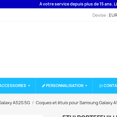
A votre service depuis plus de 15 ans. Livrais
Devise :
EUR
ACCESSOIRES
PERSONNALISATION
CONTA
alaxy A52S 5G
Coques et étuis pour Samsung Galaxy A