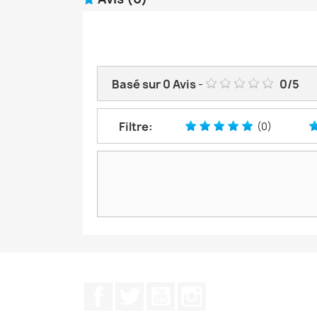
Basé sur
0
Avis
-
0
/
5
Filtre:
(0)
Facebook
Twitter
YouTube
Instagram