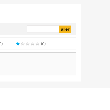
0)
(0)