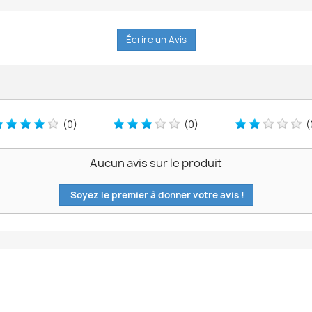
Écrire un Avis
(0)
(0)
(
Aucun avis sur le produit
Soyez le premier à donner votre avis !