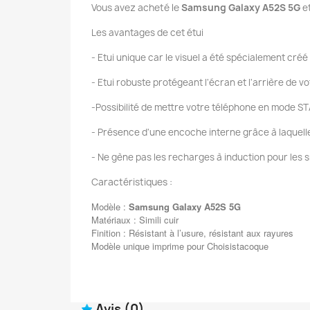
Vous avez acheté le
Samsung Galaxy A52S 5G
e
Les avantages de cet étui
- Etui unique car le visuel a été spécialement créé
- Etui robuste protégeant l'écran et l'arrière de 
-Possibilité de mettre votre téléphone en mode ST
- Présence d'une encoche interne grâce à laquelle v
- Ne gène pas les recharges à induction pour les 
Caractéristiques :
Modèle :
Samsung Galaxy A52S 5G
Matériaux : Simili cuir
Finition : Résistant à l’usure, résistant aux rayures
Modèle unique imprime pour Choisistacoque
Avis
(0)