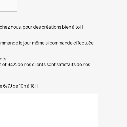
chez nous, pour des créations bien à toi !
commande le jour même si commande effectuée
ents
et 94% de nos clients sont satisfaits de nos
e 6/7J de 10h à 18H