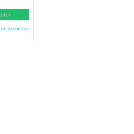
pter
é et de cookies