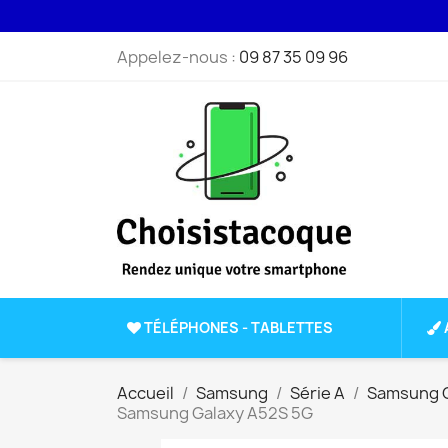
Appelez-nous :
09 87 35 09 96
TÉLÉPHONES - TABLETTES
Accueil
Samsung
Série A
Samsung G
Samsung Galaxy A52S 5G