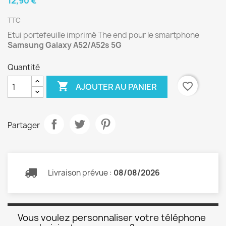
12,90 €
TTC
Etui portefeuille imprimé The end pour le smartphone
Samsung Galaxy A52/A52s 5G
Quantité

favorite_border
AJOUTER AU PANIER
Partager
Livraison prévue :
08/08/2026
Vous voulez personnaliser votre téléphone