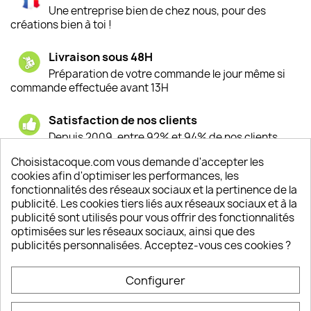
Une entreprise bien de chez nous, pour des
créations bien à toi !
Livraison sous 48H
Préparation de votre commande le jour même si
commande effectuée avant 13H
Satisfaction de nos clients
Depuis 2009, entre 92% et 94% de nos clients
sont satisfaits de nos produits
Choisistacoque.com vous demande d'accepter les
cookies afin d'optimiser les performances, les
Un SAV à votre écoute
fonctionnalités des réseaux sociaux et la pertinence de la
Notre SAV est disponible 6/7J de 10h à 18H
publicité. Les cookies tiers liés aux réseaux sociaux et à la
publicité sont utilisés pour vous offrir des fonctionnalités
optimisées sur les réseaux sociaux, ainsi que des
publicités personnalisées. Acceptez-vous ces cookies ?
PRODUITS

Configurer
INFORMATIONS
