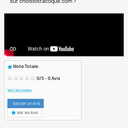
sur choisiostacoque.com ?
Note Totale
:
0
/
5
-
0
Avis
Voir les notes
Ajouter un Avis
Voir les Avis