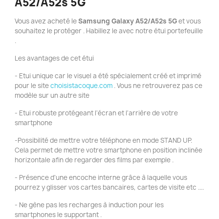
A52/A52s 5G
Vous avez acheté le
Samsung Galaxy A52/A52s 5G
et vous
souhaitez le protéger . Habillez le avec notre étui portefeuille
.
Les avantages de cet étui
- Etui unique car le visuel a été spécialement créé et imprimé
pour le site
choisistacoque.com
. Vous ne retrouverez pas ce
modèle sur un autre site
- Etui robuste protégeant l'écran et l'arrière de votre
smartphone
-Possibilité de mettre votre téléphone en mode STAND UP.
Cela permet de mettre votre smartphone en position inclinée
horizontale afin de regarder des films par exemple .
- Présence d'une encoche interne grâce à laquelle vous
pourrez y glisser vos cartes bancaires, cartes de visite etc ....
- Ne gène pas les recharges à induction pour les
smartphones le supportant .