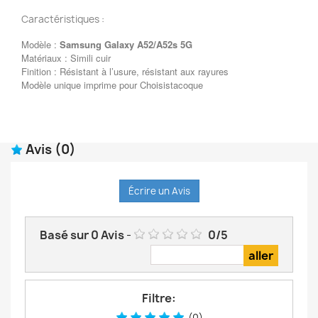
Caractéristiques :
Modèle :
Samsung Galaxy A52/A52s 5G
Matériaux : Simili cuir
Finition : Résistant à l’usure, résistant aux rayures
Modèle unique imprime pour Choisistacoque
Avis
(0)
Écrire un Avis
Basé sur
0
Avis
-
0
/
5
Filtre:
(0)