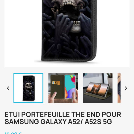


ETUI PORTEFEUILLE THE END POUR
SAMSUNG GALAXY A52/ A52S 5G