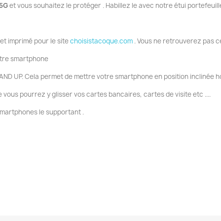
 5G
et vous souhaitez le protéger . Habillez le avec notre étui portefeuille
 et imprimé pour le site
choisistacoque.com
. Vous ne retrouverez pas c
votre smartphone
AND UP. Cela permet de mettre votre smartphone en position inclinée ho
ous pourrez y glisser vos cartes bancaires, cartes de visite etc ....
smartphones le supportant .