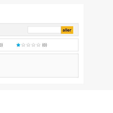
0)
(0)