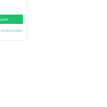
pter
é et de cookies