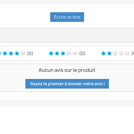
Écrire un Avis
(0)
(0)
(
Aucun avis sur le produit
Soyez le premier à donner votre avis !