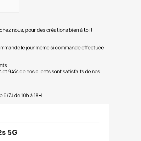
chez nous, pour des créations bien à toi !
commande le jour même si commande effectuée
ents
et 94% de nos clients sont satisfaits de nos
e 6/7J de 10h à 18H
2s 5G