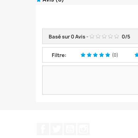
Basé sur
0
Avis
-
0
/
5
Filtre:
(0)
Facebook
Twitter
YouTube
Instagram