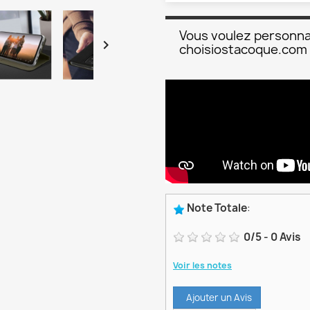
Vous voulez personna

choisiostacoque.com
Note Totale
:
0
/
5
-
0
Avis
Voir les notes
Ajouter un Avis