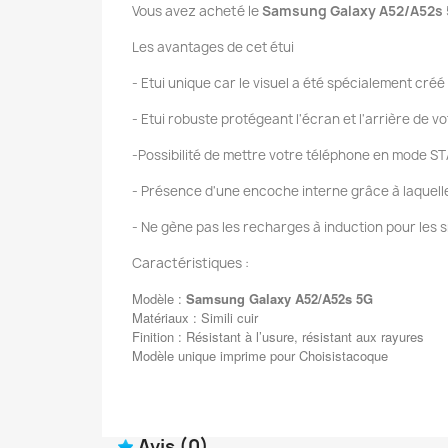
Vous avez acheté le
Samsung Galaxy A52/A52s
Les avantages de cet étui
- Etui unique car le visuel a été spécialement créé
- Etui robuste protégeant l'écran et l'arrière de 
-Possibilité de mettre votre téléphone en mode ST
- Présence d'une encoche interne grâce à laquelle v
- Ne gène pas les recharges à induction pour les 
Caractéristiques :
Modèle :
Samsung Galaxy A52/A52s 5G
Matériaux : Simili cuir
Finition : Résistant à l’usure, résistant aux rayures
Modèle unique imprime pour Choisistacoque
Avis
(0)