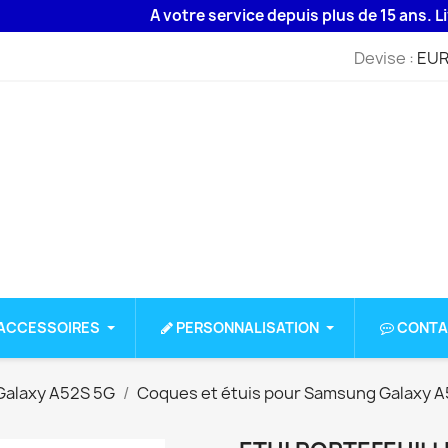
A votre service depuis plus de 15 ans. Livrais
Devise :
EUR
ACCESSOIRES
PERSONNALISATION
CONTA
alaxy A52S 5G
Coques et étuis pour Samsung Galaxy A