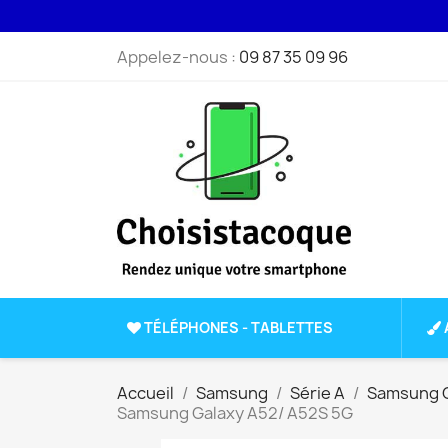
Appelez-nous :
09 87 35 09 96
TÉLÉPHONES - TABLETTES
Accueil
Samsung
Série A
Samsung G
Samsung Galaxy A52/ A52S 5G