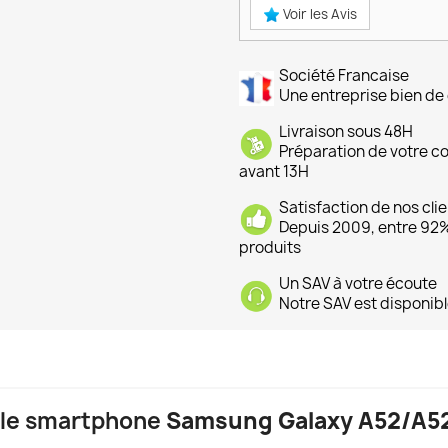
Voir les Avis
Société Francaise
Une entreprise bien de 
Livraison sous 48H
Préparation de votre 
avant 13H
Satisfaction de nos cli
Depuis 2009, entre 92% 
produits
Un SAV à votre écoute
Notre SAV est disponibl
r le smartphone
Samsung Galaxy A52/A5