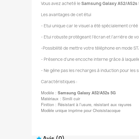
Vous avez acheté le
Samsung Galaxy A52/A52s
Les avantages de cet étui
- Etui unique car le visuel a été spécialement créé
- Etui robuste protégeant l'écran et l'arrière de 
-Possibilité de mettre votre téléphone en mode ST
- Présence d'une encoche interne grâce à laquelle v
- Ne gène pas les recharges à induction pour les 
Caractéristiques :
Modèle :
Samsung Galaxy A52/A52s 5G
Matériaux : Simili cuir
Finition : Résistant à l’usure, résistant aux rayures
Modèle unique imprime pour Choisistacoque
Avis
(0)