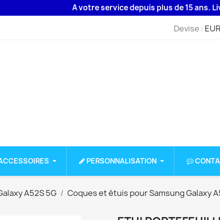
A votre service depuis plus de 15 ans. Livraiso
Devise :
EUR
ACCESSOIRES
PERSONNALISATION
CONTA
alaxy A52S 5G
Coques et étuis pour Samsung Galaxy A