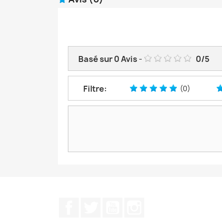
Basé sur
0
Avis
-
0
/
5
Filtre:
(0)
Facebook
Twitter
YouTube
Instagram