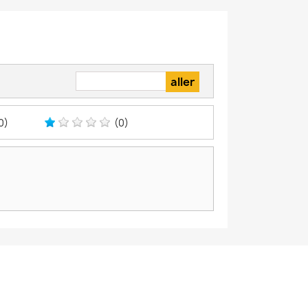
0)
(0)