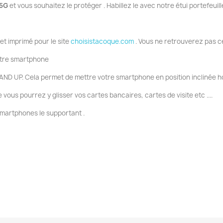
 5G
et vous souhaitez le protéger . Habillez le avec notre étui portefeuille
 et imprimé pour le site
choisistacoque.com
. Vous ne retrouverez pas c
votre smartphone
AND UP. Cela permet de mettre votre smartphone en position inclinée ho
ous pourrez y glisser vos cartes bancaires, cartes de visite etc ....
smartphones le supportant .