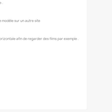
 .
e modèle sur un autre site
rizontale afin de regarder des films par exemple .