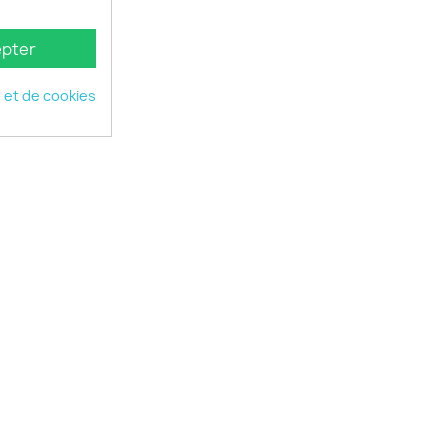
pter
é et de cookies