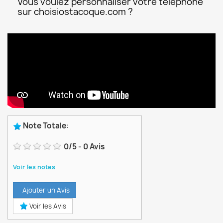
Vous voulez personnaliser votre téléphone
sur choisiostacoque.com ?
Note Totale
:
0
/
5
-
0
Avis
Voir les notes
Ajouter un Avis
Voir les Avis