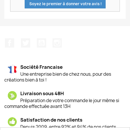
Soyez le premier à donner votre avis !
Facebook
Twitter
YouTube
Instagram
Société Francaise
Une entreprise bien de chez nous, pour des
créations bien à toi !
Livraison sous 48H
Préparation de votre commande le jour même si
commande effectuée avant 13H
Satisfaction de nos clients
Depuis 2009, entre 92% et 94% de nos clients