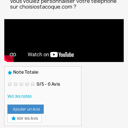
Vous voulez personnaliser votre téléphone
sur choisiostacoque.com ?
Note Totale
:
0
/
5
-
0
Avis
Voir les notes
Ajouter un Avis
Voir les Avis