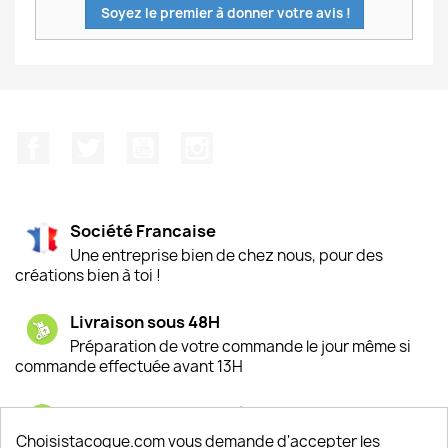
Soyez le premier à donner votre avis !
Facebook
Twitter
YouTube
Instagram
Société Francaise
Une entreprise bien de chez nous, pour des
créations bien à toi !
Livraison sous 48H
Préparation de votre commande le jour même si
commande effectuée avant 13H
Satisfaction de nos clients
Depuis 2009, entre 92% et 94% de nos clients
Choisistacoque.com vous demande d'accepter les