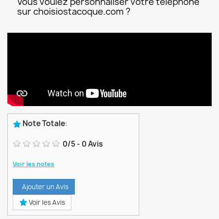
Vous voulez personnaliser votre téléphone
sur choisiostacoque.com ?
Note Totale
:
0
/
5
-
0
Avis
Voir les notes
Ajouter un Avis
Voir les Avis