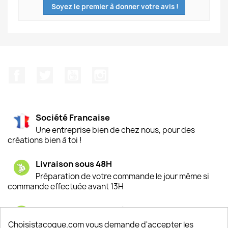
Soyez le premier à donner votre avis !
Facebook
Twitter
YouTube
Instagram
Société Francaise
Une entreprise bien de chez nous, pour des
créations bien à toi !
Livraison sous 48H
Préparation de votre commande le jour même si
commande effectuée avant 13H
Satisfaction de nos clients
Depuis 2009, entre 92% et 94% de nos clients
Choisistacoque.com vous demande d'accepter les