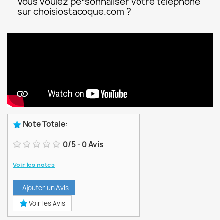
Vous voulez personnaliser votre téléphone
sur choisiostacoque.com ?
Note Totale
:
0
/
5
-
0
Avis
Voir les notes
Ajouter un Avis
Voir les Avis