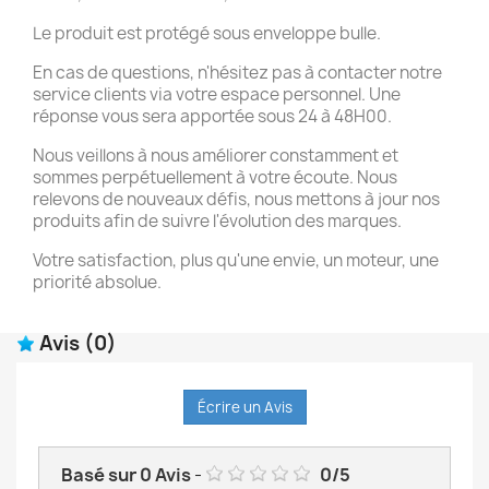
Le produit est protégé sous enveloppe bulle.
En cas de questions, n'hésitez pas à contacter notre
service clients via votre espace personnel. Une
réponse vous sera apportée sous 24 à 48H00.
Nous veillons à nous améliorer constamment et
sommes perpétuellement à votre écoute. Nous
relevons de nouveaux défis, nous mettons à jour nos
produits afin de suivre l'évolution des marques.
Votre satisfaction, plus qu'une envie, un moteur, une
priorité absolue.
Avis
(0)
Écrire un Avis
Basé sur
0
Avis
-
0
/
5