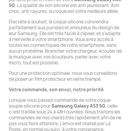
5G
. La qualité de son silicone est anti jaunissant. Anti
choc, anti rayures, la coque est votre meilleure alliée.
Discrète à souhait, la coque silicone conviendra
parfaitement aux puristes et amoureux du design de
leur Samsung. Elle est très facile à clipser, et s'adapte
à merveille à votre smartphone. Vous avez accès à
toutes les connectiques de votre smartphone, sans
aucun problème. Brancher votre chargeur, écouter de
la musique avec vos écouteurs, parler avec votre
micro, tout est possible.
Pour une protection optimale, nous vous conseillons
de poser un film protecteur en verre trempé.
Votre commande, son envoi, notre priorité
Lorsque vous passez commande de votre coque
souple silicone pour
Samsung Galaxy A53 5G
, celle-
ci est traitée sous 24 à 48H ouvrées. Nous traitons les
commandes de nos clients très rapidement afin de ne
pas vous faire attendre. L'envoi est réalisé par La
Poste, en normal ou suivi, à votre convenance.