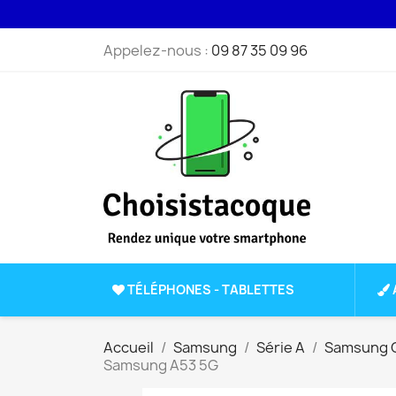
Appelez-nous :
09 87 35 09 96
TÉLÉPHONES - TABLETTES
Accueil
Samsung
Série A
Samsung G
Samsung A53 5G