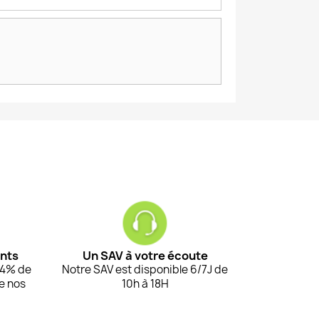
ents
Un SAV à votre écoute
94% de
Notre SAV est disponible 6/7J de
de nos
10h à 18H