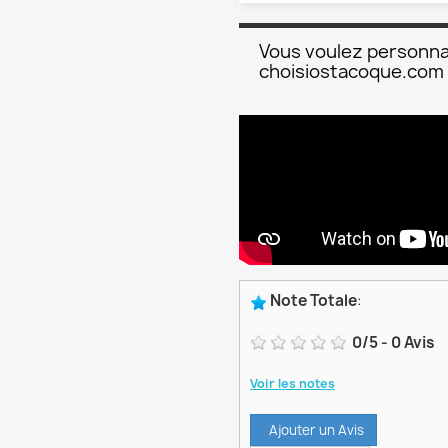
Vous voulez personna
choisiostacoque.com
Note Totale
:
0
/
5
-
0
Avis
Voir les notes
Ajouter un Avis