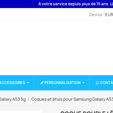
A votre service depuis plus de 15 ans. Livrais
Devise :
EUR
ACCESSOIRES
PERSONNALISATION
CONTA
alaxy A53 5g
Coques et étuis pour Samsung Galaxy A5