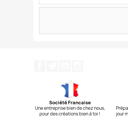
Facebook
Twitter
YouTube
Instagram
Société Francaise
Une entreprise bien de chez nous,
Prépa
pour des créations bien à toi !
jour 