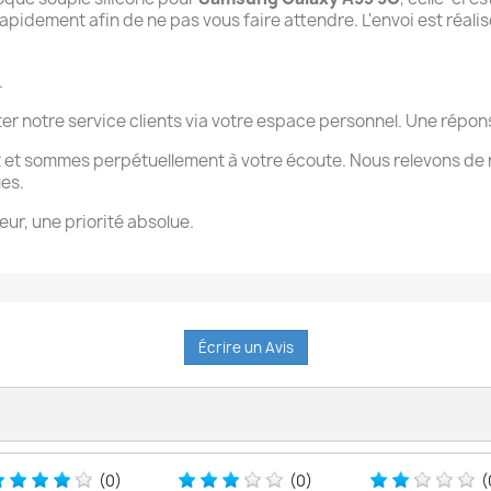
pidement afin de ne pas vous faire attendre. L'envoi est réalisé
.
ter notre service clients via votre espace personnel. Une rép
 et sommes perpétuellement à votre écoute. Nous relevons de 
ues.
eur, une priorité absolue.
Écrire un Avis
(0)
(0)
(