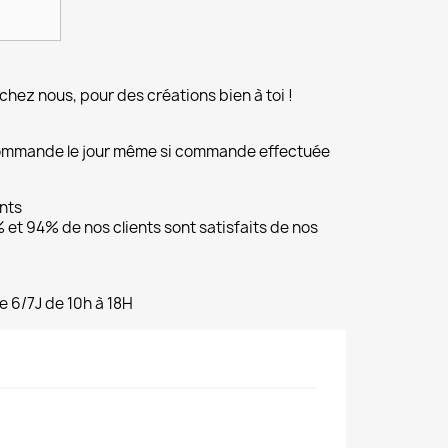
chez nous, pour des créations bien à toi !
commande le jour même si commande effectuée
ents
et 94% de nos clients sont satisfaits de nos
e 6/7J de 10h à 18H