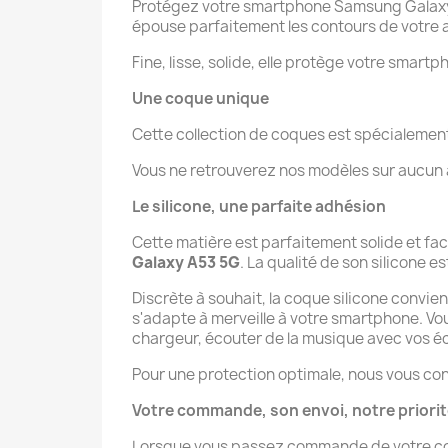
Protégez votre smartphone Samsung Galaxy A
épouse parfaitement les contours de votre a
Fine, lisse, solide, elle protège votre smartp
Une coque unique
Cette collection de coques est spécialeme
Vous ne retrouverez nos modèles sur aucun au
Le silicone, une parfaite adhésion
Cette matière est parfaitement solide et fa
Galaxy A53 5G
. La qualité de son silicone es
Discrète à souhait, la coque silicone convie
s'adapte à merveille à votre smartphone. V
chargeur, écouter de la musique avec vos éco
Pour une protection optimale, nous vous con
Votre commande, son envoi, notre priori
Lorsque vous passez commande de votre co