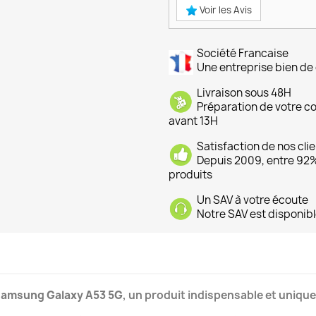
Voir les Avis
Société Francaise
Une entreprise bien de 
Livraison sous 48H
Préparation de votre 
avant 13H
Satisfaction de nos cli
Depuis 2009, entre 92% 
produits
Un SAV à votre écoute
Notre SAV est disponibl
amsung Galaxy A53 5G
, un produit indispensable et unique