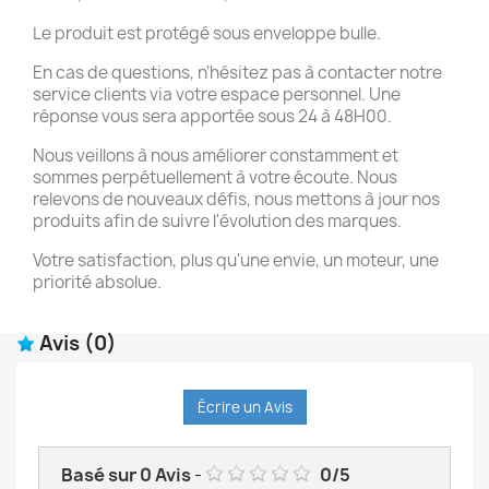
Le produit est protégé sous enveloppe bulle.
En cas de questions, n'hésitez pas à contacter notre
service clients via votre espace personnel. Une
réponse vous sera apportée sous 24 à 48H00.
Nous veillons à nous améliorer constamment et
sommes perpétuellement à votre écoute. Nous
relevons de nouveaux défis, nous mettons à jour nos
produits afin de suivre l'évolution des marques.
Votre satisfaction, plus qu'une envie, un moteur, une
priorité absolue.
Avis
(0)
Écrire un Avis
Basé sur
0
Avis
-
0
/
5