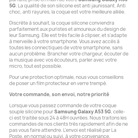
5G
. La qualité de son silicone est anti jaunissant. Anti
choc, anti rayures, la coque est votre meilleure alliée.
Discrète à souhait, la coque silicone conviendra
parfaitement aux puristes et amoureux du design de
leur Samsung. Elle est très facile à clipser, et s'adapte
à merveille à votre smartphone. Vous avez accès à
toutes les connectiques de votre smartphone, sans
aucun problème. Brancher votre chargeur, écouter de
la musique avec vos écouteurs, parler avec votre
micro, tout est possible.
Pour une protection optimale, nous vous conseillons
de poser un film protecteur en verre trempé.
Votre commande, son envoi, notre priorité
Lorsque vous passez commande de votre coque
souple silicone pour
Samsung Galaxy A53 5G
, celle-
ci est traitée sous 24 à 48H ouvrées. Nous traitons les
commandes de nos clients très rapidement afin de ne
pas vous faire attendre. L'envoi est réalisé par La
Poste, en normal ou suivi, à votre convenance.