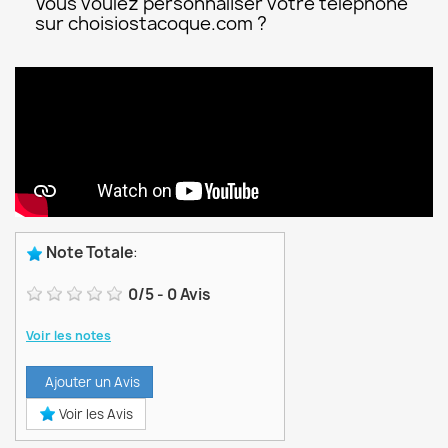
Vous voulez personnaliser votre téléphone
sur choisiostacoque.com ?
Note Totale
:
0
/
5
-
0
Avis
Voir les notes
Ajouter un Avis
Voir les Avis