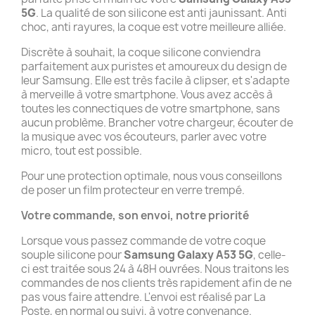
5G
. La qualité de son silicone est anti jaunissant. Anti
choc, anti rayures, la coque est votre meilleure alliée.
Discrète à souhait, la coque silicone conviendra
parfaitement aux puristes et amoureux du design de
leur Samsung. Elle est très facile à clipser, et s'adapte
à merveille à votre smartphone. Vous avez accès à
toutes les connectiques de votre smartphone, sans
aucun problème. Brancher votre chargeur, écouter de
la musique avec vos écouteurs, parler avec votre
micro, tout est possible.
Pour une protection optimale, nous vous conseillons
de poser un film protecteur en verre trempé.
Votre commande, son envoi, notre priorité
Lorsque vous passez commande de votre coque
souple silicone pour
Samsung Galaxy A53 5G
, celle-
ci est traitée sous 24 à 48H ouvrées. Nous traitons les
commandes de nos clients très rapidement afin de ne
pas vous faire attendre. L'envoi est réalisé par La
Poste, en normal ou suivi, à votre convenance.