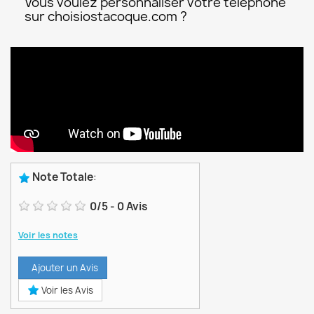
Vous voulez personnaliser votre téléphone
sur choisiostacoque.com ?
Note Totale
:
0
/
5
-
0
Avis
Voir les notes
Ajouter un Avis
Voir les Avis