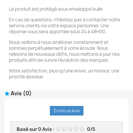
Le produit est protégé sous enveloppe bulle.
En cas de questions, n'hésitez pas à contacter notre
service clients via votre espace personnel. Une
réponse vous sera apportée sous 24 à 48H00.
Nous veillons à nous améliorer constamment et
sommes perpétuellement à votre écoute. Nous
relevons de nouveaux défis, nous mettons à jour nos
produits afin de suivre l'évolution des marques.
Votre satisfaction, plus qu'une envie, un moteur, une
priorité absolue.
Avis
(0)
Écrire un Avis
Basé sur
0
Avis
-
0
/
5