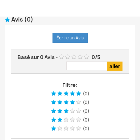
Avis
(0)
Écrire un Avis
Basé sur
0
Avis
-
0
/
5
Filtre:
(0)
(0)
(0)
(0)
(0)