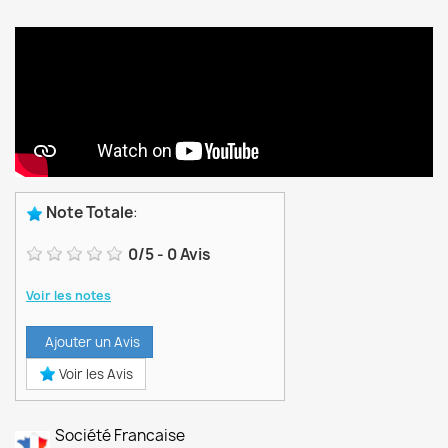
Note Totale
:
0
/
5
-
0
Avis
Voir les notes
Ajouter un Avis
Voir les Avis
Société Francaise