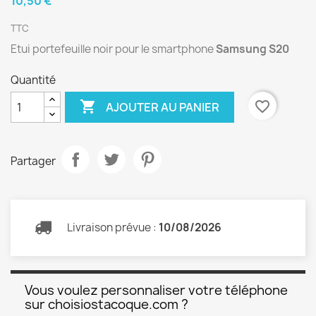
10,50 €
TTC
Etui portefeuille noir pour le smartphone
Samsung S20
Quantité

favorite_border
AJOUTER AU PANIER
Partager
Livraison prévue :
10/08/2026
Vous voulez personnaliser votre téléphone
sur choisiostacoque.com ?