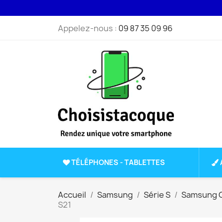
Appelez-nous :
09 87 35 09 96
TÉLÉPHONES - TABLETTES
Accueil
Samsung
Série S
Samsung G
S21