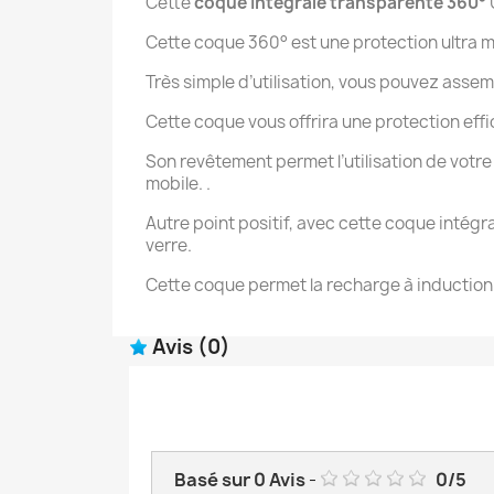
Cette
coque intégrale transparente 360°
Cette coque 360° est une protection ultra m
Très simple d’utilisation, vous pouvez asse
Cette coque vous offrira une protection effi
Son revêtement permet l’utilisation de votre 
mobile. .
Autre point positif, avec cette coque intégr
verre.
Cette coque permet la recharge à induction 
Avis
(0)
Basé sur
0
Avis
-
0
/
5