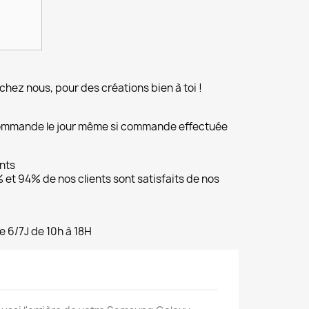
chez nous, pour des créations bien à toi !
commande le jour même si commande effectuée
ents
et 94% de nos clients sont satisfaits de nos
e 6/7J de 10h à 18H