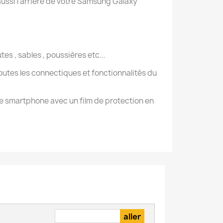
 aussi l'arrière de votre Samsung Galaxy
s , sables , poussières etc...
 toutes les connectiques et fonctionnalités du
tre smartphone avec un film de protection en