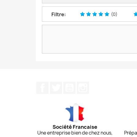
Filtre:
(0)
Facebook
Twitter
YouTube
Instagram
Société Francaise
Une entreprise bien de chez nous,
Prépa