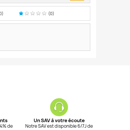
0)
(0)
ents
Un SAV à votre écoute
94% de
Notre SAV est disponible 6/7J de