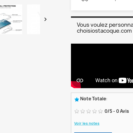

Vous voulez personna
choisiostacoque.com
Note Totale
:
0
/
5
-
0
Avis
Voir les notes