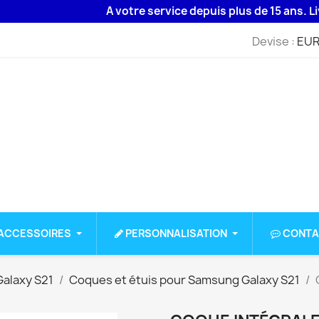
A votre service depuis plus de 15 ans. Livrai
Devise :
EUR
ACCESSOIRES
PERSONNALISATION
CONTA
alaxy S21
Coques et étuis pour Samsung Galaxy S21