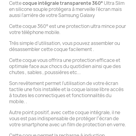
Cette
coque intégrale transparente 360°
Ultra Slim
en silicone souple protégera à merveille l'écran mais
aussi l'arrière de votre Samsung Galaxy
Cette coque 360° est une protection ultra mince pour
votre téléphone mobile.
Très simple d’utilisation, vous pouvez assembler ou
désassembler cette coque facilement .
Cette coque vous offrira une protection efficace et
optimale face aux chocs du quotidien ainsi que des
chutes , sables , poussières etc...
Son revêtement permet l’utilisation de votre écran
tactile une fois installée et la coque laisse libre accès
à toutes les connectiques et fonctionnalités du
mobile. .
Autre point positif, avec cette coque intégrale, il ne
vous est pas indispensable de protéger l"écran de
votre smartphone avec un film de protection en verre.
Cette coque permet la recharge à induction .