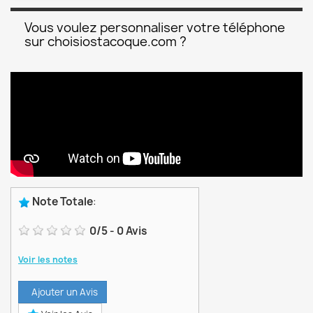
Vous voulez personnaliser votre téléphone
sur choisiostacoque.com ?
Note Totale
:
0
/
5
-
0
Avis
Voir les notes
Ajouter un Avis