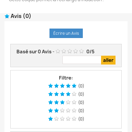
Avis
(0)
Écrire un Avis
Basé sur
0
Avis
-
0
/
5
Filtre:
(0)
(0)
(0)
(0)
(0)