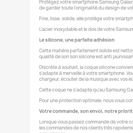
Protégez votre smartphone Samsung Galaxy 
de garder toute l'originalité du design de v
Fine, lisse, solide, elle protège votre smartp
L'acier inoxydable et le dos de votre Sams
Le silicone, une parfaite adhésion
Cette matière parfaitement solide est nett
qualité de son son silicone est anti jaunissant
Discrète à souhait, la coque silicone convie
s'adapte à merveille à votre smartphone. V
chargeur, écouter de la musique avec vos éco
Cette coque ne s'adapte qu'au Samsung Ga
Pour une protection optimale, nous vous con
Votre commande, son envoi, notre priori
Lorsque vous passez commande de votre coqu
les commandes de nos clients très rapidement 