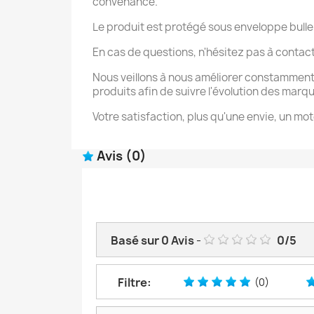
convenance.
Le produit est protégé sous enveloppe bulle
En cas de questions, n'hésitez pas à contac
Nous veillons à nous améliorer constamment
produits afin de suivre l'évolution des marq
Votre satisfaction, plus qu'une envie, un mot
Avis
(0)
Basé sur
0
Avis
-
0
/
5
Filtre:
(0)