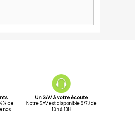
ents
Un SAV à votre écoute
94% de
Notre SAV est disponible 6/7J de
de nos
10h à 18H