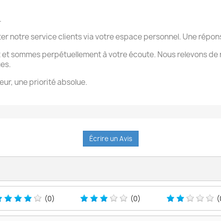
.
ter notre service clients via votre espace personnel. Une rép
 et sommes perpétuellement à votre écoute. Nous relevons de 
ues.
eur, une priorité absolue.
Écrire un Avis
(0)
(0)
(