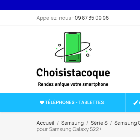
Appelez-nous :
09 87 35 09 96
TÉLÉPHONES - TABLETTES
Accueil
Samsung
Série S
Samsung G
pour Samsung Galaxy S22+