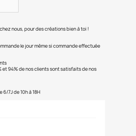
chez nous, pour des créations bien à toi !
commande le jour même si commande effectuée
ents
et 94% de nos clients sont satisfaits de nos
e 6/7J de 10h à 18H