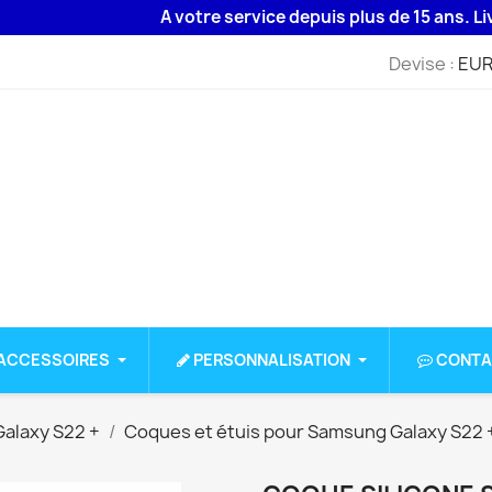
A votre service depuis plus de 15 ans. Livraiso
Devise :
EUR
ACCESSOIRES
PERSONNALISATION
CONTA
alaxy S22 +
Coques et étuis pour Samsung Galaxy S22 