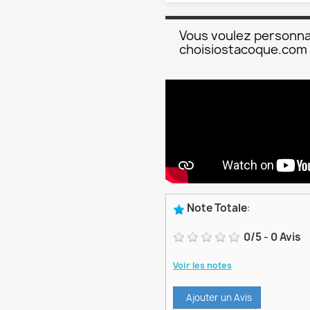
Vous voulez personna
choisiostacoque.com
Note Totale
:
0
/
5
-
0
Avis
Voir les notes
Ajouter un Avis