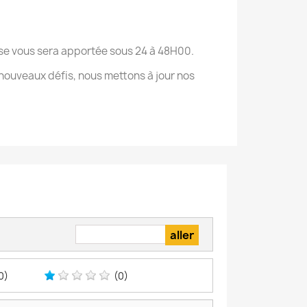
onse vous sera apportée sous 24 à 48H00.
nouveaux défis, nous mettons à jour nos
0)
(0)