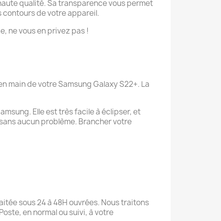
aute qualité. Sa transparence vous permet
s contours de votre appareil.
ie, ne vous en privez pas !
e en main de votre Samsung Galaxy S22+. La
sung. Elle est très facile à éclipser, et
 sans aucun problème. Brancher votre
itée sous 24 à 48H ouvrées. Nous traitons
oste, en normal ou suivi, à votre