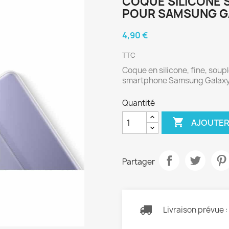
COQUE SILICONE 
POUR SAMSUNG G
4,90 €
TTC
Coque en silicone, fine, soupl
smartphone Samsung Galax
Quantité

AJOUTER
Partager
Livraison prévue 