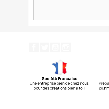
Facebook
Twitter
YouTube
Instagram
Société Francaise
Une entreprise bien de chez nous,
Prépa
pour des créations bien à toi !
jour 