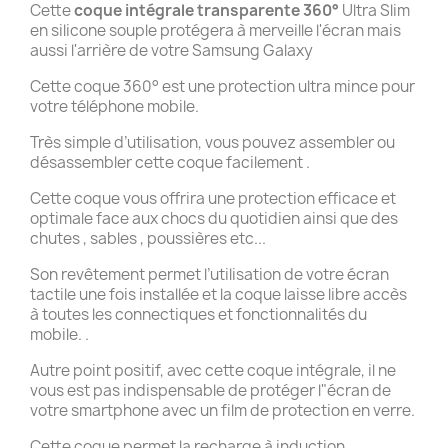
Cette
coque intégrale transparente 360°
Ultra Slim
en silicone souple protégera à merveille l'écran mais
aussi l'arrière de votre Samsung Galaxy
Cette coque 360° est une protection ultra mince pour
votre téléphone mobile.
Très simple d’utilisation, vous pouvez assembler ou
désassembler cette coque facilement .
Cette coque vous offrira une protection efficace et
optimale face aux chocs du quotidien ainsi que des
chutes , sables , poussières etc...
Son revêtement permet l’utilisation de votre écran
tactile une fois installée et la coque laisse libre accès
à toutes les connectiques et fonctionnalités du
mobile. .
Autre point positif, avec cette coque intégrale, il ne
vous est pas indispensable de protéger l"écran de
votre smartphone avec un film de protection en verre.
Cette coque permet la recharge à induction .