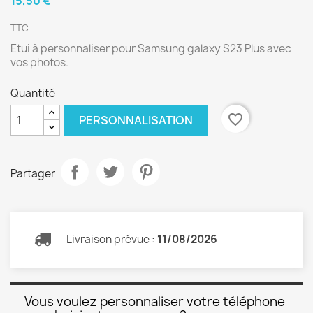
15,50 €
TTC
Etui à personnaliser pour Samsung galaxy S23 Plus avec
vos photos.
Quantité
favorite_border
PERSONNALISATION
Partager
Livraison prévue :
11/08/2026
Vous voulez personnaliser votre téléphone