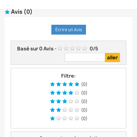
Avis
(0)
Écrire un Avis
Basé sur
0
Avis
-
0
/
5
Filtre:
(0)
(0)
(0)
(0)
(0)