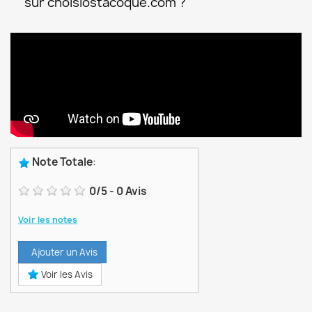
sur choisiostacoque.com ?
Note Totale
:
0
/
5
-
0
Avis
Voir les notes
Ajouter un Avis
Voir les Avis