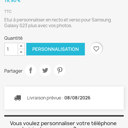
19,90 €
TTC
Etui à personnaliser en recto et verso pour Samsung
Galaxy S23 plus avec vos photos.
Quantité
favorite_border
PERSONNALISATION
Partager
Livraison prévue :
08/08/2026
Vous voulez personnaliser votre téléphone