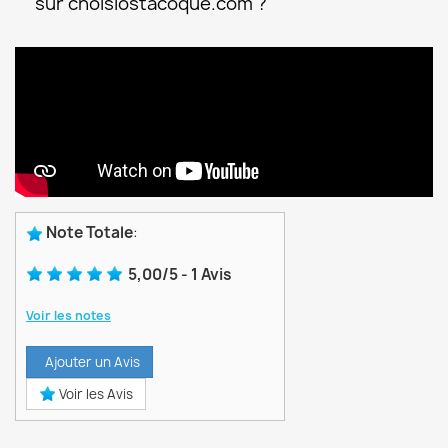
sur choisiostacoque.com ?
Note Totale
:
5,00
/
5
-
1
Avis
Voir les notes
Ajouter un Avis
Voir les Avis