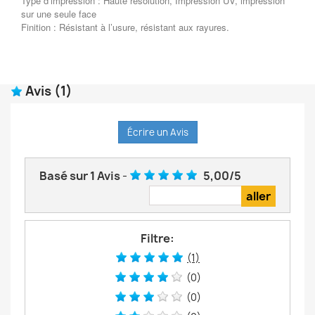
Type d’impression : Haute résolution, Impression UV, impression
sur une seule face
Finition : Résistant à l’usure, résistant aux rayures.
Avis
(1)
Écrire un Avis
Basé sur
1
Avis
-
5,00
/
5
Filtre:
(1)
(0)
(0)