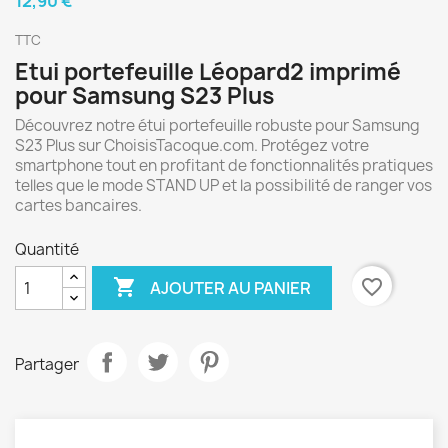
12,90 €
TTC
Etui portefeuille Léopard2 imprimé
pour Samsung S23 Plus
Découvrez notre étui portefeuille robuste pour Samsung
S23 Plus sur ChoisisTacoque.com. Protégez votre
smartphone tout en profitant de fonctionnalités pratiques
telles que le mode STAND UP et la possibilité de ranger vos
cartes bancaires.
Quantité

favorite_border
AJOUTER AU PANIER
Partager