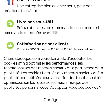
Une entreprise bien de chez nous, pour des
créations bien à toi !
Livraison sous 48H
Préparation de votre commande le jour même si
commande effectuée avant 13H
Satisfaction de nos clients
Depuis 2009, entre 92% et 94% de nos clients
sont satisfaits de nos produits
Choisistacoque.com vous demande d'accepter les
cookies afin d'optimiser les performances, les
Un SAV à votre écoute
fonctionnalités des réseaux sociaux et la pertinence de la
Notre SAV est disponible 6/7J de 10h à 18H
publicité. Les cookies tiers liés aux réseaux sociaux et à la
publicité sont utilisés pour vous offrir des fonctionnalités
optimisées sur les réseaux sociaux, ainsi que des
publicités personnalisées. Acceptez-vous ces cookies ?
PRODUITS

Configurer
INFORMATIONS
