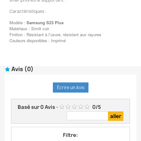
smartphones le supportant .
Caractéristiques :
Modèle :
Samsung
S23
Plus
Matériaux : Simili cuir
Finition : Résistant à l’usure, résistant aux rayures
Couleurs disponibles : Imprimé
Avis
(0)
Écrire un Avis
Basé sur
0
Avis
-
0
/
5
Filtre: