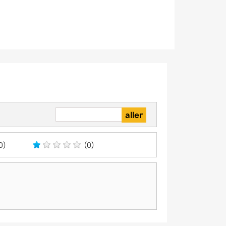
0)
(0)