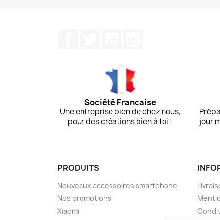
Facebook
Twitter
YouTube
Instagram
Société Francaise
Une entreprise bien de chez nous,
Prépa
pour des créations bien à toi !
jour 
PRODUITS
INFO
Nouveaux accessoires smartphone
Livrais
Nos promotions
Mentio
Xiaomi
Condit