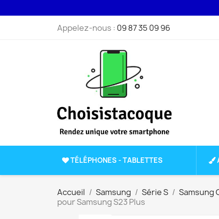
Appelez-nous :
09 87 35 09 96
TÉLÉPHONES - TABLETTES
Accueil
Samsung
Série S
Samsung G
pour Samsung S23 Plus