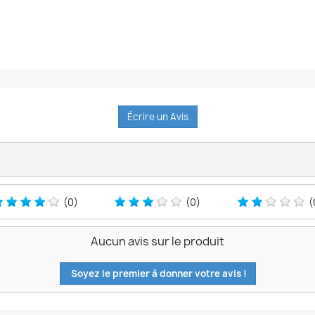
Écrire un Avis
(0)
(0)
(
Aucun avis sur le produit
Soyez le premier à donner votre avis !