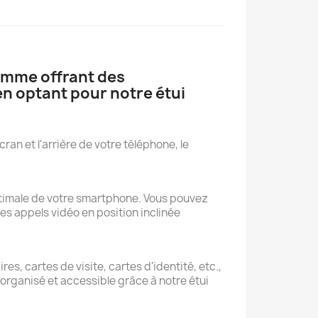
amme offrant des
n optant pour notre étui
an et l'arrière de votre téléphone, le
optimale de votre smartphone. Vous pouvez
s appels vidéo en position inclinée
s, cartes de visite, cartes d'identité, etc.,
 organisé et accessible grâce à notre étui