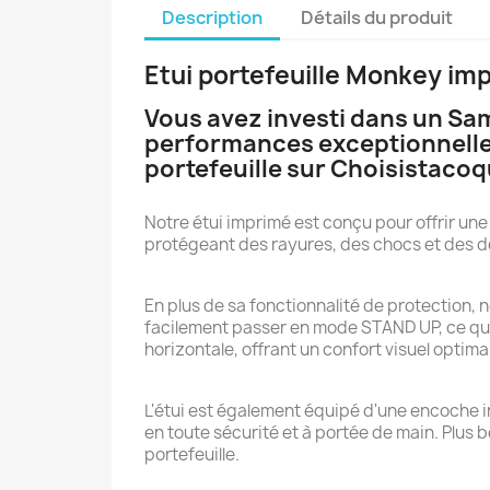
Description
Détails du produit
Etui portefeuille Monkey i
Vous avez investi dans un S
performances exceptionnelles
portefeuille sur Choisistaco
Notre étui imprimé est conçu pour offrir une 
protégeant des rayures, des chocs et des 
En plus de sa fonctionnalité de protection,
facilement passer en mode STAND UP, ce qui 
horizontale, offrant un confort visuel optimal
L'étui est également équipé d'une encoche in
en toute sécurité et à portée de main. Plus 
portefeuille.