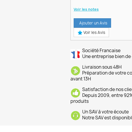
Voir les notes
Ajouter un Avis
Voir les Avis
Société Francaise
Une entreprise bien de 
Livraison sous 48H
Préparation de votre 
avant 13H
Satisfaction de nos cli
Depuis 2009, entre 92% 
produits
Un SAV à votre écoute
Notre SAV est disponibl