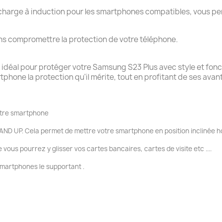
 recharge à induction pour les smartphones compatibles, vous 
ans compromettre la protection de votre téléphone.
hoix idéal pour protéger votre Samsung S23 Plus avec style et 
hone la protection qu'il mérite, tout en profitant de ses avan
votre smartphone
AND UP. Cela permet de mettre votre smartphone en position inclinée ho
ous pourrez y glisser vos cartes bancaires, cartes de visite etc ....
smartphones le supportant .