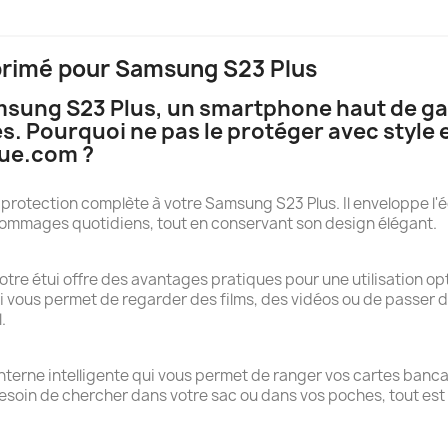
mprimé pour Samsung S23 Plus
amsung S23 Plus, un smartphone haut de g
. Pourquoi ne pas le protéger avec style e
que.com ?
protection complète à votre Samsung S23 Plus. Il enveloppe l'écr
dommages quotidiens, tout en conservant son design élégant.
 notre étui offre des avantages pratiques pour une utilisation 
vous permet de regarder des films, des vidéos ou de passer de
.
terne intelligente qui vous permet de ranger vos cartes bancaire
besoin de chercher dans votre sac ou dans vos poches, tout est