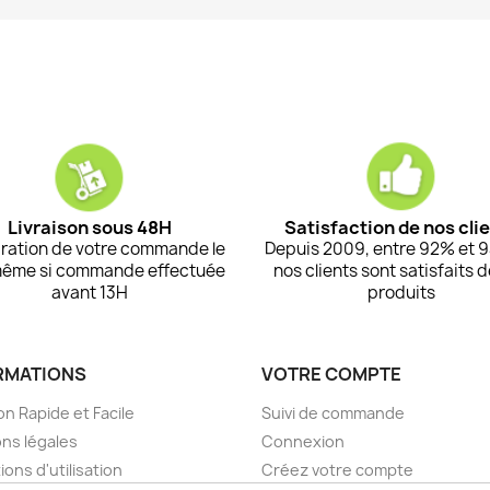
Livraison sous 48H
Satisfaction de nos cli
ration de votre commande le
Depuis 2009, entre 92% et 
même si commande effectuée
nos clients sont satisfaits 
avant 13H
produits
RMATIONS
VOTRE COMPTE
on Rapide et Facile
Suivi de commande
ns légales
Connexion
ions d'utilisation
Créez votre compte