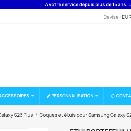
A votre service depuis plus de 15 ans. Livrais
Devise :
EUR
ACCESSOIRES
PERSONNALISATION
CONTA
alaxy S23 Plus
Coques et étuis pour Samsung Galaxy S2