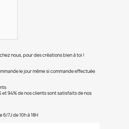
chez nous, pour des créations bien à toi !
commande le jour même si commande effectuée
ents
et 94% de nos clients sont satisfaits de nos
e 6/7J de 10h à 18H