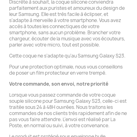
Discrète à souhait, la coque silicone conviendra
parfaitement aux puristes et amoureux du design de
leur Samsung. Elle est très facile à éclipser, et
s'adapte à merveille à votre smartphone. Vous avez
accès à toutes les connectiques de votre
smartphone, sans aucun problème. Brancher votre
chargeur, écouter de la musique avec vos écouteurs,
parler avec votre micro, tout est possible.
Cette coque ne s'adapte qu'au Samsung Galaxy S23.
Pour une protection optimale, nous vous conseillons
de poser un film protecteur en verre trempé.
Votre commande, son envoi, notre priorité
Lorsque vous passez commande de votre coque
souple silicone pour Samsung Galaxy S23, celle-ci est
traitée sous 24 à 48H ouvrées. Nous traitons les
commandes de nos clients très rapidement afin de ne
pas vous faire attendre. L'envoi est réalisé par La
Poste, en normal ou suivi, à votre convenance.
Le produit est protégé sous enveloppe bulle.