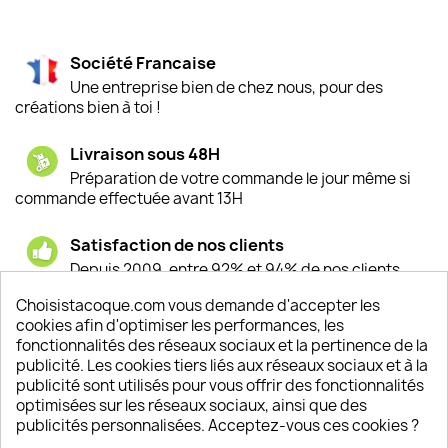
Société Francaise
Une entreprise bien de chez nous, pour des
créations bien à toi !
Livraison sous 48H
Préparation de votre commande le jour même si
commande effectuée avant 13H
Satisfaction de nos clients
Depuis 2009, entre 92% et 94% de nos clients
sont satisfaits de nos produits
Choisistacoque.com vous demande d'accepter les
cookies afin d'optimiser les performances, les
Un SAV à votre écoute
fonctionnalités des réseaux sociaux et la pertinence de la
Notre SAV est disponible 6/7J de 10h à 18H
publicité. Les cookies tiers liés aux réseaux sociaux et à la
publicité sont utilisés pour vous offrir des fonctionnalités
optimisées sur les réseaux sociaux, ainsi que des
publicités personnalisées. Acceptez-vous ces cookies ?