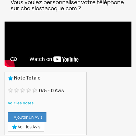
Vous voulez personnaliser votre téléphone
sur choisiostacoque.com ?
Note Totale
:
0
/
5
-
0
Avis
Voir les notes
Ajouter un Avis
Voir les Avis