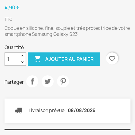
4,90 €
TTC
Coque en silicone, fine, souple et très protectrice de votre
smartphone Samsung Galaxy S23
Quantité

favorite_border
AJOUTER AU PANIER
Partager
Livraison prévue :
08/08/2026