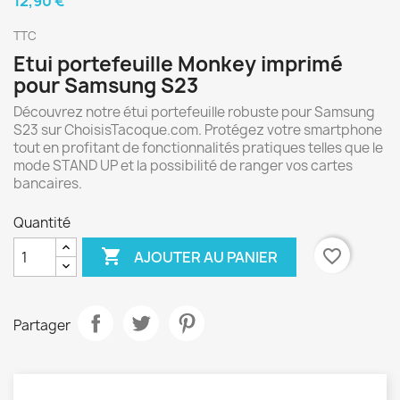
12,90 €
TTC
Etui portefeuille Monkey imprimé
pour Samsung S23
Découvrez notre étui portefeuille robuste pour Samsung
S23 sur ChoisisTacoque.com. Protégez votre smartphone
tout en profitant de fonctionnalités pratiques telles que le
mode STAND UP et la possibilité de ranger vos cartes
bancaires.
Quantité

favorite_border
AJOUTER AU PANIER
Partager