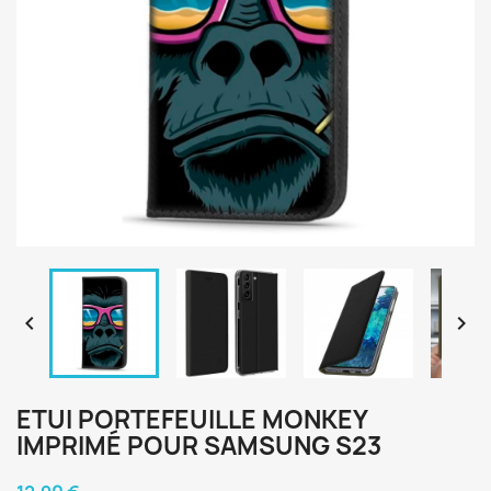


ETUI PORTEFEUILLE MONKEY
IMPRIMÉ POUR SAMSUNG S23