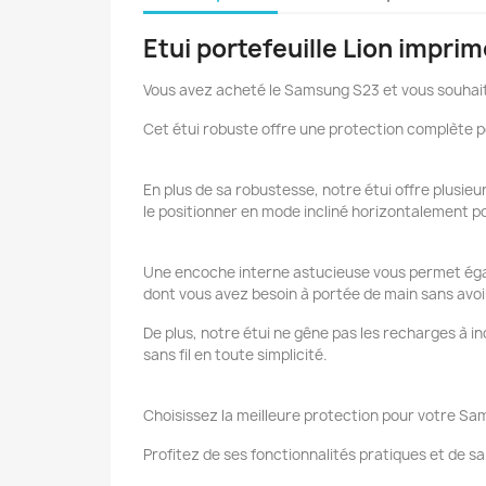
Etui portefeuille Lion impr
Vous avez acheté le Samsung S23 et vous souhaite
Cet étui robuste offre une protection complète pou
En plus de sa robustesse, notre étui offre plusi
le positionner en mode incliné horizontalement pou
Une encoche interne astucieuse vous permet égale
dont vous avez besoin à portée de main sans avoir
De plus, notre étui ne gêne pas les recharges à 
sans fil en toute simplicité.
Choisissez la meilleure protection pour votre Sa
Profitez de ses fonctionnalités pratiques et de s