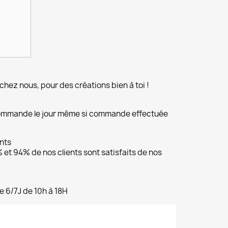
chez nous, pour des créations bien à toi !
commande le jour même si commande effectuée
ents
et 94% de nos clients sont satisfaits de nos
e 6/7J de 10h à 18H