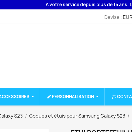
A votre service depuis plus de 15 ans. Livrais
Devise :
EUR
ACCESSOIRES
PERSONNALISATION
CONTA
alaxy S23
Coques et étuis pour Samsung Galaxy S23