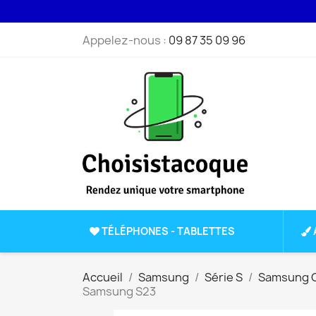
Appelez-nous :
09 87 35 09 96
TÉLÉPHONES - TABLETTES
Accueil
Samsung
Série S
Samsung G
Samsung S23