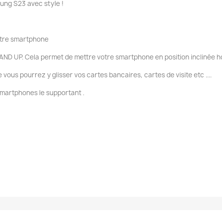
ng S23 avec style !
votre smartphone
AND UP. Cela permet de mettre votre smartphone en position inclinée ho
ous pourrez y glisser vos cartes bancaires, cartes de visite etc ....
smartphones le supportant .