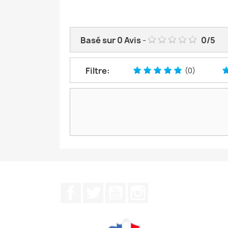
Basé sur
0
Avis
-
0
/
5
Filtre:
(0)
Facebook
Twitter
YouTube
Instagram