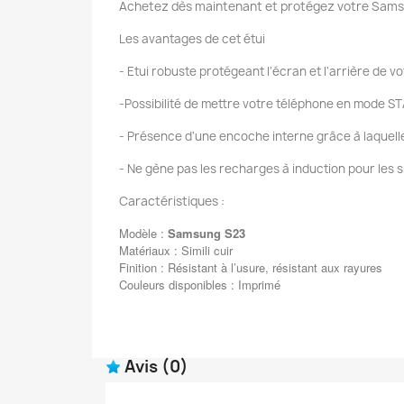
Achetez dès maintenant et protégez votre Samsu
Les avantages de cet étui
- Etui robuste protégeant l'écran et l'arrière de 
-Possibilité de mettre votre téléphone en mode ST
- Présence d'une encoche interne grâce à laquelle v
- Ne gène pas les recharges à induction pour les 
Caractéristiques :
Modèle :
Samsung
S23
Matériaux : Simili cuir
Finition : Résistant à l’usure, résistant aux rayures
Couleurs disponibles : Imprimé
Avis
(0)