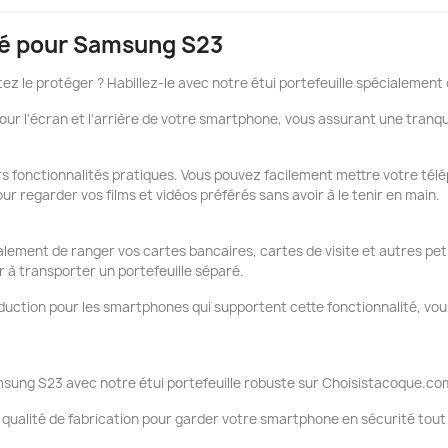
imé pour Samsung S23
z le protéger ? Habillez-le avec notre étui portefeuille spécialement
r l'écran et l'arrière de votre smartphone, vous assurant une tranquill
eurs fonctionnalités pratiques. Vous pouvez facilement mettre votre t
r regarder vos films et vidéos préférés sans avoir à le tenir en main.
ment de ranger vos cartes bancaires, cartes de visite et autres peti
 à transporter un portefeuille séparé.
induction pour les smartphones qui supportent cette fonctionnalité, 
msung S23 avec notre étui portefeuille robuste sur Choisistacoque.co
a qualité de fabrication pour garder votre smartphone en sécurité tout