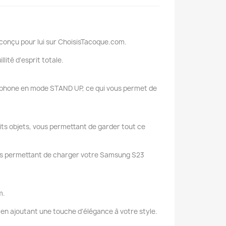
 conçu pour lui sur ChoisisTacoque.com.
ité d'esprit totale.
éléphone en mode STAND UP, ce qui vous permet de
ts objets, vous permettant de garder tout ce
vous permettant de charger votre Samsung S23
m.
 en ajoutant une touche d'élégance à votre style.