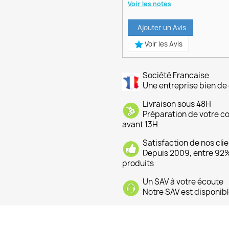
Voir les notes
Ajouter un Avis
Voir les Avis
Société Francaise
Une entreprise bien de 
Livraison sous 48H
Préparation de votre 
avant 13H
Satisfaction de nos cli
Depuis 2009, entre 92% 
produits
Un SAV à votre écoute
Notre SAV est disponibl