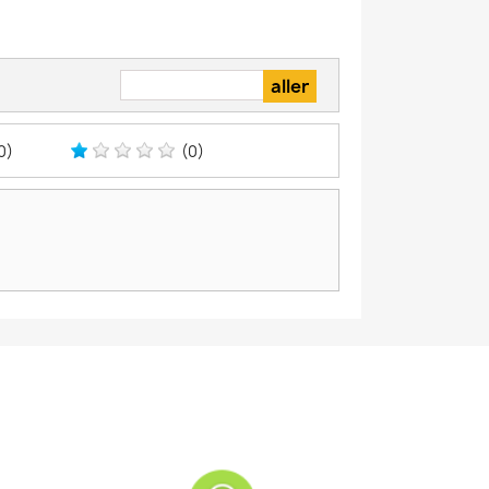
0)
(0)