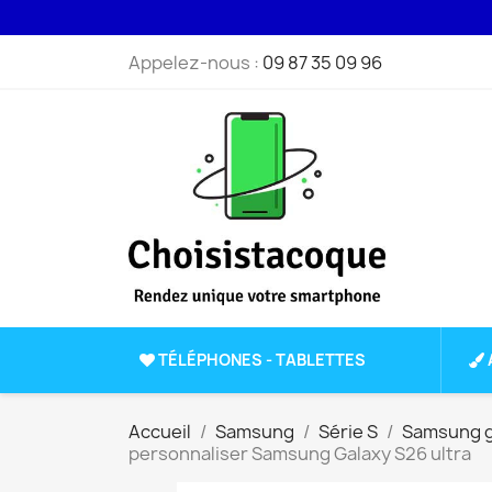
Appelez-nous :
09 87 35 09 96
TÉLÉPHONES - TABLETTES
Accueil
Samsung
Série S
Samsung g
personnaliser Samsung Galaxy S26 ultra