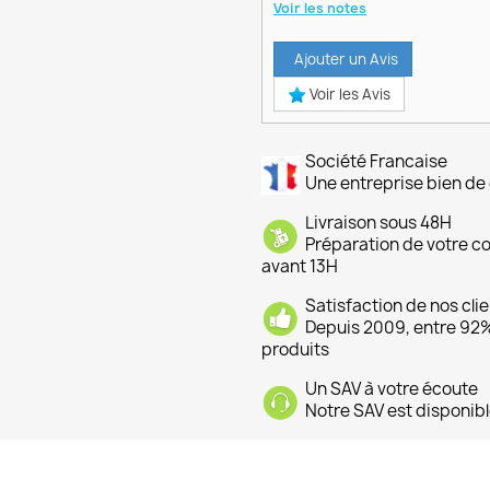
Voir les notes
Ajouter un Avis
Voir les Avis
Société Francaise
Une entreprise bien de 
Livraison sous 48H
Préparation de votre 
avant 13H
Satisfaction de nos cli
Depuis 2009, entre 92% 
produits
Un SAV à votre écoute
Notre SAV est disponibl