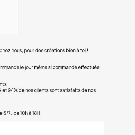
chez nous, pour des créations bien à toi !
commande le jour même si commande effectuée
ents
et 94% de nos clients sont satisfaits de nos
e 6/7J de 10h à 18H