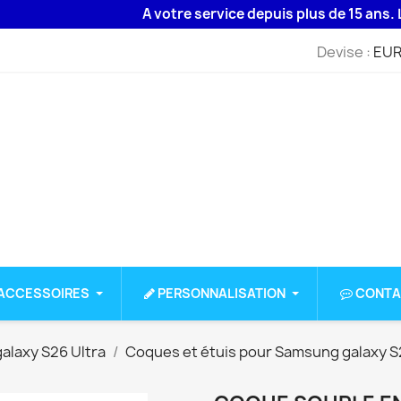
A votre service depuis plus de 15 ans. Livraiso
Devise :
EUR
ACCESSOIRES
PERSONNALISATION
CONTA
alaxy S26 Ultra
Coques et étuis pour Samsung galaxy S