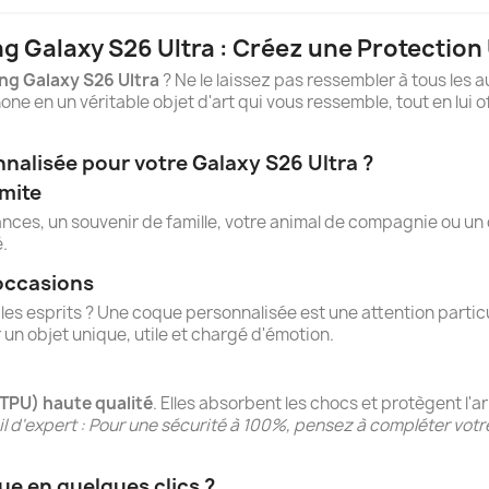
 Galaxy S26 Ultra : Créez une Protection
g Galaxy S26 Ultra
? Ne le laissez pas ressembler à tous les 
e en un véritable objet d'art qui vous ressemble, tout en lui o
nalisée pour votre Galaxy S26 Ultra ?
imite
ances, un souvenir de famille, votre animal de compagnie ou u
.
 occasions
s esprits ? Une coque personnalisée est une attention particul
 un objet unique, utile et chargé d'émotion.
(TPU) haute qualité
. Elles absorbent les chocs et protègent l'
l d'expert : Pour une sécurité à 100%, pensez à compléter votr
e en quelques clics ?