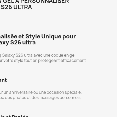
 GEL À PERSONNALISER
S26 ULTRA
alisée et Style Unique pour
xy S26 ultra
 Galaxy S26 ultra avec une coque en gel
er votre style tout en protégeant efficacement
ant
ur un anniversaire ou une occasion spéciale.
ec des photos et des messages personnels,