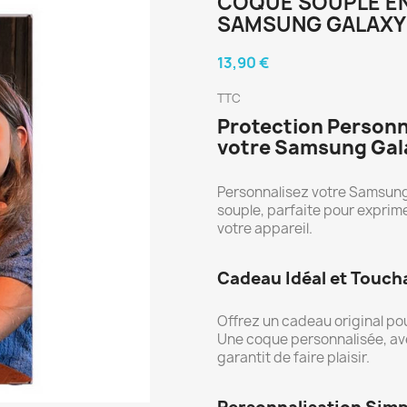
COQUE SOUPLE EN
SAMSUNG GALAXY 
13,90 €
TTC
Protection Personn
votre Samsung Gala
Personnalisez votre Samsung
souple, parfaite pour exprim
votre appareil.
Cadeau Idéal et Touch
Offrez un cadeau original po
Une coque personnalisée, av
garantit de faire plaisir.