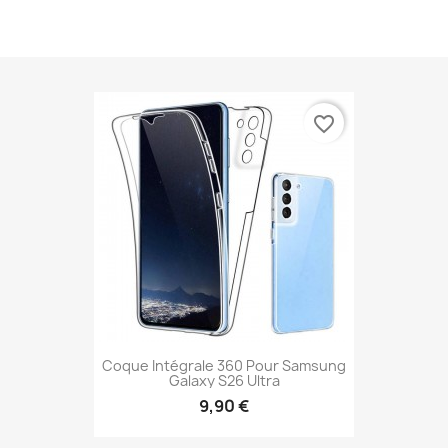
.
favorite_border
Coque Intégrale 360 Pour Samsung
Galaxy S26 Ultra
9,90 €