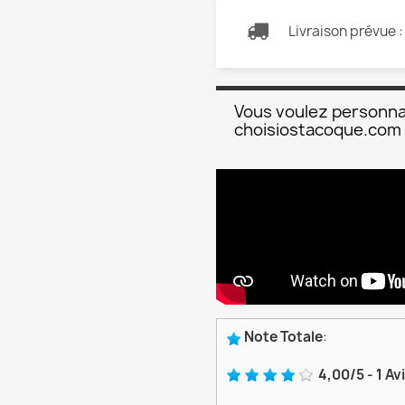
Livraison prévue 
Vous voulez personna
choisiostacoque.com
Note Totale
:
4,00
/
5
-
1
Av