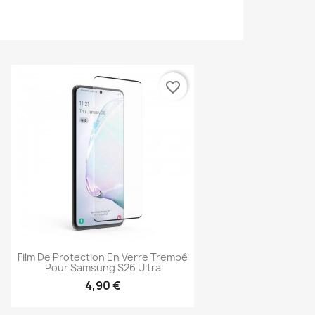
favorite_border
Film De Protection En Verre Trempé
Pour Samsung S26 Ultra
4,90 €