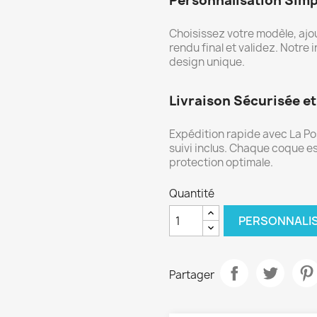
Personnalisation Simp
Choisissez votre modèle, ajou
rendu final et validez. Notre i
design unique.
Livraison Sécurisée et
Expédition rapide avec La Post
suivi inclus. Chaque coque 
protection optimale.
Quantité
PERSONNALI
Partager