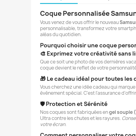
Coque Personnalisée Samsung
Vous venez de vous offrir le nouveau
Samsun
personnalisable, transformez votre smartphon
aléas du quotidien.
Pourquoi choisir une coque person
🎨 Exprimez votre créativité sans l
Que ce soit une photo de vos dernières vac
coque devient le reflet de votre personnalité
🎁 Le cadeau idéal pour toutes les
Vous cherchez une idée cadeau qui marque le
événement spécial. C'est l'assurance d'offrir
🛡️ Protection et Sérénité
Nos coques sont fabriquées en
gel souple 
Ultra contre les chutes et les rayures.
Consei
votre écran.
Comment personnaliser votre coqu