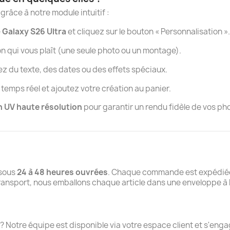
grâce à notre module intuitif :
e
Galaxy S26 Ultra
et cliquez sur le bouton « Personnalisation ».
on qui vous plaît (une seule photo ou un montage).
z du texte, des dates ou des effets spéciaux.
n temps réel et ajoutez votre création au panier.
 UV haute résolution
pour garantir un rendu fidèle de vos ph
 sous
24 à 48 heures ouvrées
. Chaque commande est expédiée 
transport, nous emballons chaque article dans une enveloppe à b
 ? Notre équipe est disponible via votre espace client et s'en