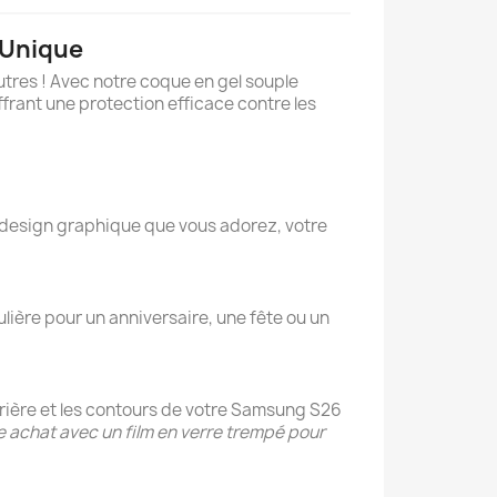
 Unique
autres ! Avec notre coque en gel souple
ffrant une protection efficace contre les
n design graphique que vous adorez, votre
ière pour un anniversaire, une fête ou un
arrière et les contours de votre Samsung S26
e achat avec un film en verre trempé pour