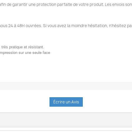
fin de garantir une protection parfaite de votre produit. Les envois so
sous 24 à 48H ouvrées. Si vous avez la moindre hésitation, n'hésitez pa
i très pratique et résistant.
impression sur une seule face
Écrire un Avis