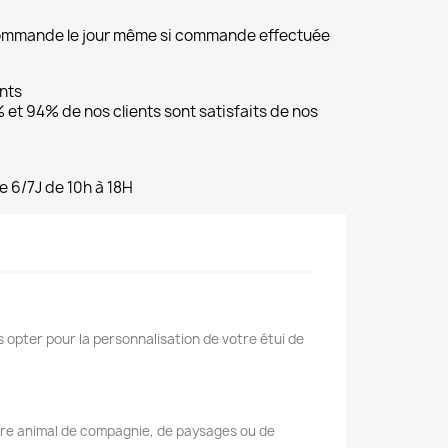
commande le jour même si commande effectuée
ents
et 94% de nos clients sont satisfaits de nos
e 6/7J de 10h à 18H
 opter pour la personnalisation de votre étui de
tre animal de compagnie, de paysages ou de