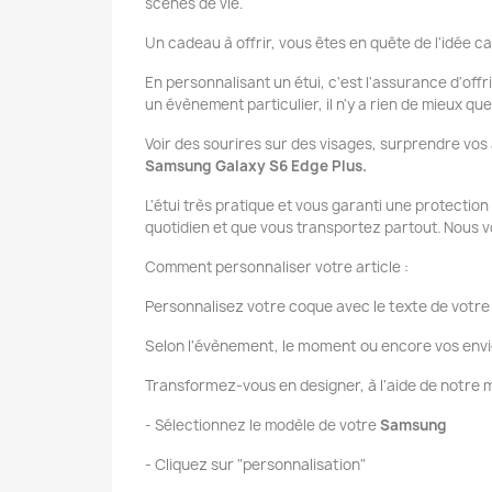
scènes de vie.
Un cadeau à offrir, vous êtes en quête de l'idée ca
En personnalisant un étui, c'est l'assurance d'offr
un évènement particulier, il n'y a rien de mieux q
Voir des sourires sur des visages, surprendre vos
Samsung Galaxy S6 Edge Plus.
L'étui très pratique et vous garanti une protectio
quotidien et que vous transportez partout. Nous v
Comment personnaliser votre article :
Personnalisez votre coque avec le texte de votre 
Selon l'évènement, le moment ou encore vos envi
Transformez-vous en designer, à l'aide de notr
- Sélectionnez le modèle de votre
Samsung
- Cliquez sur "personnalisation"