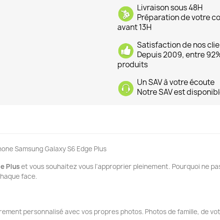
Livraison sous 48H
Préparation de votre 
avant 13H
Satisfaction de nos cli
Depuis 2009, entre 92% 
produits
Un SAV à votre écoute
Notre SAV est disponibl
phone Samsung Galaxy S6 Edge Plus
e Plus
et vous souhaitez vous l'approprier pleinement. Pourquoi ne pas
 chaque face.
ement personnalisé avec vos propres photos. Photos de famille, de vo