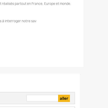
nt réalisés partout en France, Europe et monde.
s à interroger notre sav