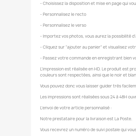
- Choisissez la disposition et mise en page qui vou
- Personnalisez le recto
- Personnalisez le verso
- Importez vos photos, vous aurez la possibilité d'
- Cliquez sur "ajouter au panier" et visualisez vot
- Passez votre commande en enregistrant bien vo
L'impression est réalisée en HD. Le produit est pr
couleurs sont respectées, ainsi que le noir et bla
Vous pouvez donc vous laisser guider très facilem
Les impressions sont réalisées sous 24 à 48H ouvr
L'envoi de votre article personnalisé :
Notre prestataire pour la livraison est La Poste.
Vous recevrez un numéro de suivi postale qui vous