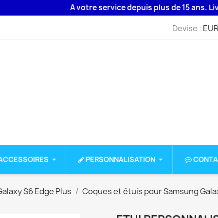
A votre service depuis plus de 15 ans. Livraison 
Devise :
EUR
ACCESSOIRES
PERSONNALISATION
CONTA
alaxy S6 Edge Plus
Coques et étuis pour Samsung Gala