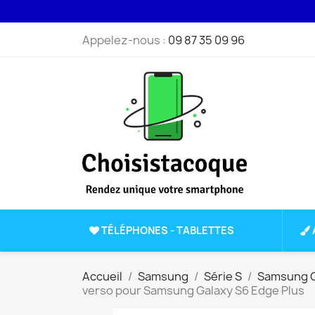
Appelez-nous :
09 87 35 09 96
TÉLÉPHONES - TABLETTES
Accueil
Samsung
Série S
Samsung G
verso pour Samsung Galaxy S6 Edge Plus