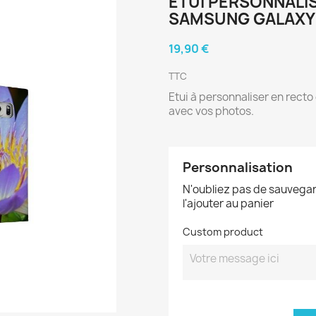
ETUI PERSONNALI
SAMSUNG GALAXY 
19,90 €
TTC
Etui à personnaliser en rect
avec vos photos.
Personnalisation
N'oubliez pas de sauvegar
l'ajouter au panier
Custom product