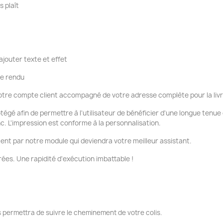
s plaît
ajouter texte et effet
re rendu
tre compte client accompagné de votre adresse complète pour la liv
otégé afin de permettre à l'utilisateur de bénéficier d'une longue tenu
nc. L'impression est conforme à la personnalisation.
ent par notre module qui deviendra votre meilleur assistant.
ées. Une rapidité d'exécution imbattable !
 permettra de suivre le cheminement de votre colis.