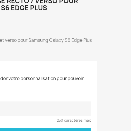
SÉ RECTO / VERSO POUR
S6 EDGE PLUS
o et verso pour Samsung Galaxy S6 Edge Plus
der votre personnalisation pour pouvoir
250 caractères max