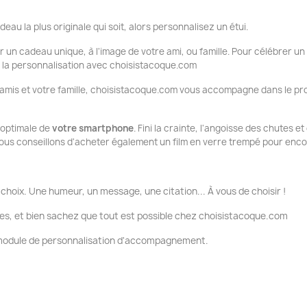
deau la plus originale qui soit, alors personnalisez un étui.
ir un cadeau unique, à l'image de votre ami, ou famille. Pour célébrer un
ue la personnalisation avec choisistacoque.com
 amis et votre famille, choisistacoque.com vous accompagne dans le pro
n optimale de
votre smartphone
. Fini la crainte, l'angoisse des chutes e
ous conseillons d'acheter également un film en verre trempé pour encor
choix. Une humeur, un message, une citation... À vous de choisir !
es, et bien sachez que tout est possible chez choisistacoque.com
e module de personnalisation d'accompagnement.