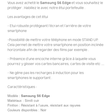
Vous avez acheté le
Samsung S6
Edge
et vous souhaitez le
protéger . Habillez le avec notre étui portefeuille .
Les avantages de cet étui
- Etui robuste protégeant l'écran et l'arrière de votre
smartphone
-Possibilité de mettre votre téléphone en mode STAND UP.
Cela permet de mettre votre smartphone en position inclinée
horizontale afin de regarder des films par exemple .
- Présence d'une encoche interne grâce à laquelle vous
pourrez y glisser vos cartes bancaires, cartes de visite etc ....
- Ne gène pas les recharges à induction pour les
smartphones le supportant .
Caractéristiques :
Modèle :
Samsung S6
Edge
Matériaux : Simili cuir
Finition : Résistant à l’usure, résistant aux rayures
Couleurs disponibles : Noir