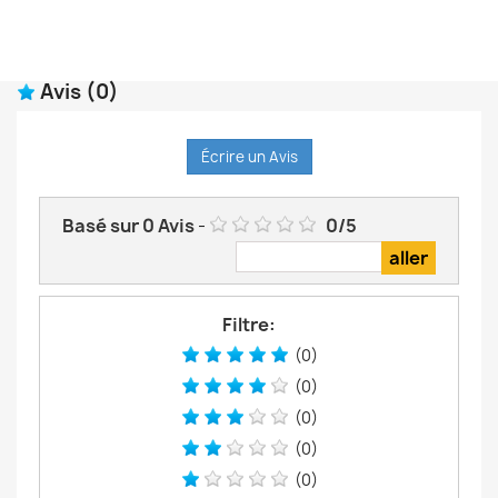
Avis
(0)
Écrire un Avis
Basé sur
0
Avis
-
0
/
5
Filtre:
(0)
(0)
(0)
(0)
(0)