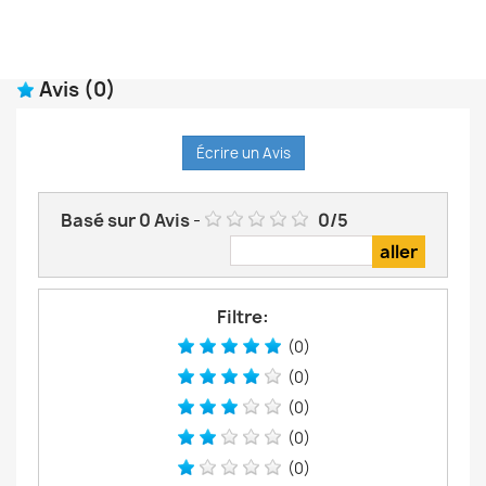
Avis
(0)
Écrire un Avis
Basé sur
0
Avis
-
0
/
5
Filtre:
(0)
(0)
(0)
(0)
(0)