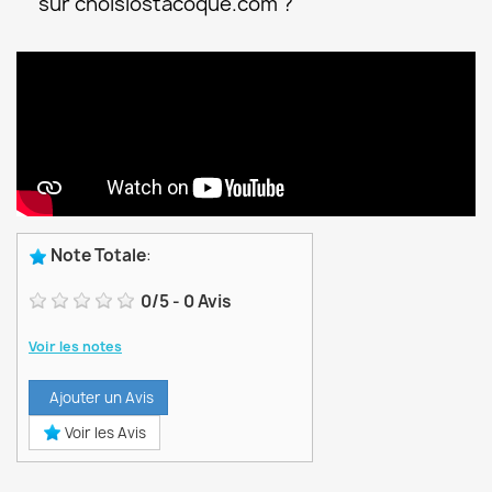
sur choisiostacoque.com ?
Note Totale
:
0
/
5
-
0
Avis
Voir les notes
Ajouter un Avis
Voir les Avis