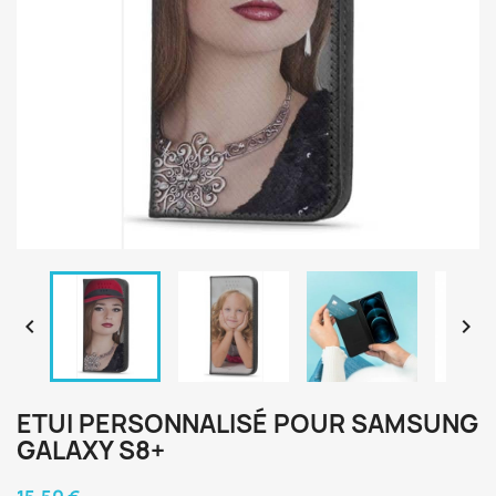


ETUI PERSONNALISÉ POUR SAMSUNG
GALAXY S8+