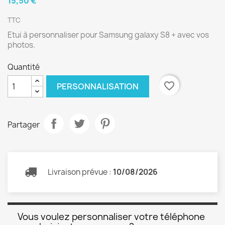
15,50 €
TTC
Etui à personnaliser pour Samsung galaxy S8 + avec vos
photos.
Quantité
favorite_border
PERSONNALISATION
Partager
Livraison prévue :
10/08/2026
Vous voulez personnaliser votre téléphone