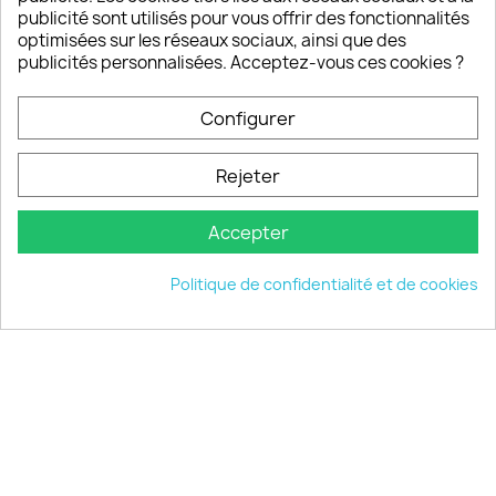
publicité sont utilisés pour vous offrir des fonctionnalités
Notre SAV est disponible 6/7J de 10h à 18H
optimisées sur les réseaux sociaux, ainsi que des
publicités personnalisées. Acceptez-vous ces cookies ?
Configurer
PRODUITS

Rejeter
INFORMATIONS

Accepter
VOTRE COMPTE

Politique de confidentialité et de cookies
INFORMATIONS
keyboard_arrow_down
© 2026 - choisistacoque.com