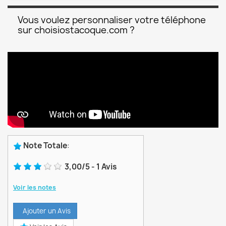
Vous voulez personnaliser votre téléphone
sur choisiostacoque.com ?
Note Totale
:
3,00
/
5
-
1
Avis
Voir les notes
Ajouter un Avis