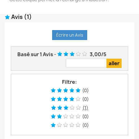
Avis
(1)
Écrire un Avis
Basé sur
1
Avis
-
3,00
/
5
Filtre:
(0)
(0)
(1)
(0)
(0)