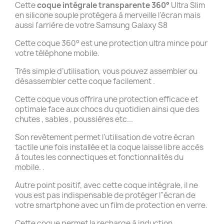
Cette
coque intégrale transparente 360°
Ultra Slim
en silicone souple protégera à merveille l'écran mais
aussi l'arrière de votre Samsung Galaxy S8
Cette coque 360° est une protection ultra mince pour
votre téléphone mobile.
Très simple d’utilisation, vous pouvez assembler ou
désassembler cette coque facilement .
Cette coque vous offrira une protection efficace et
optimale face aux chocs du quotidien ainsi que des
chutes , sables , poussières etc...
Son revêtement permet l’utilisation de votre écran
tactile une fois installée et la coque laisse libre accès
à toutes les connectiques et fonctionnalités du
mobile. .
Autre point positif, avec cette coque intégrale, il ne
vous est pas indispensable de protéger l"écran de
votre smartphone avec un film de protection en verre.
Cette coque permet la recharge à induction .