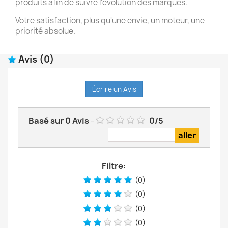
produits afin de suivre l'évolution des marques.
Votre satisfaction, plus qu'une envie, un moteur, une
priorité absolue.
Avis
(0)
Écrire un Avis
Basé sur
0
Avis
-
0
/
5
Filtre:
(0)
(0)
(0)
(0)