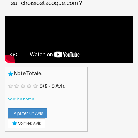
sur choisiostacoque.com ?
Note Totale
:
0
/
5
-
0
Avis
Voir les notes
Ajouter un Avis
Voir les Avis