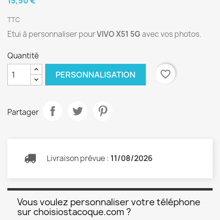
15,50 €
TTC
Etui à personnaliser pour
VIVO
X51 5G
avec vos photos.
Quantité
favorite_border
PERSONNALISATION
Partager
Livraison prévue :
11/08/2026
Vous voulez personnaliser votre téléphone
sur choisiostacoque.com ?