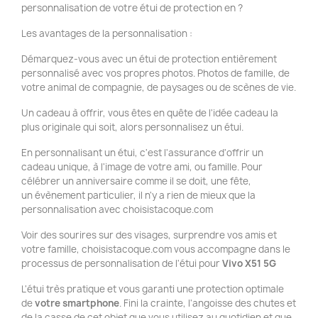
personnalisation de votre étui de protection en ?
Les avantages de la personnalisation :
Démarquez-vous avec un étui de protection entièrement
personnalisé avec vos propres photos. Photos de famille, de
votre animal de compagnie, de paysages ou de scènes de vie.
Un cadeau à offrir, vous êtes en quête de l'idée cadeau la
plus originale qui soit, alors personnalisez un étui.
En personnalisant un étui, c'est l'assurance d'offrir un
cadeau unique, à l'image de votre ami, ou famille. Pour
célébrer un anniversaire comme il se doit, une fête,
un évènement particulier, il n'y a rien de mieux que la
personnalisation avec choisistacoque.com
Voir des sourires sur des visages, surprendre vos amis et
votre famille, choisistacoque.com vous accompagne dans le
processus de personnalisation de l'étui pour
Vivo
X51 5G
L'étui très pratique et vous garanti une protection optimale
de
votre smartphone
. Fini la crainte, l'angoisse des chutes et
de la casse de cet objet que vous utilisez au quotidien et que