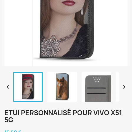


ETUI PERSONNALISÉ POUR VIVO X51
5G