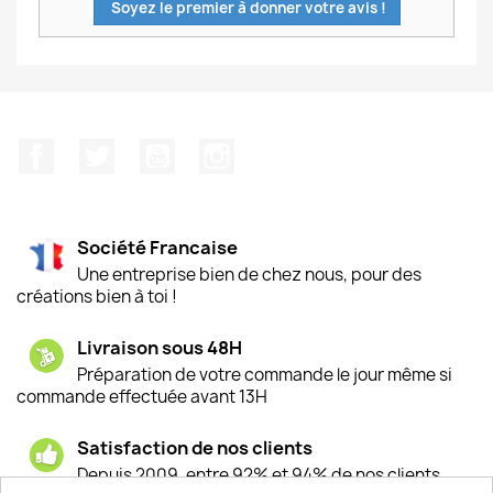
Soyez le premier à donner votre avis !
Facebook
Twitter
YouTube
Instagram
Société Francaise
Une entreprise bien de chez nous, pour des
créations bien à toi !
Livraison sous 48H
Préparation de votre commande le jour même si
commande effectuée avant 13H
Satisfaction de nos clients
Depuis 2009, entre 92% et 94% de nos clients