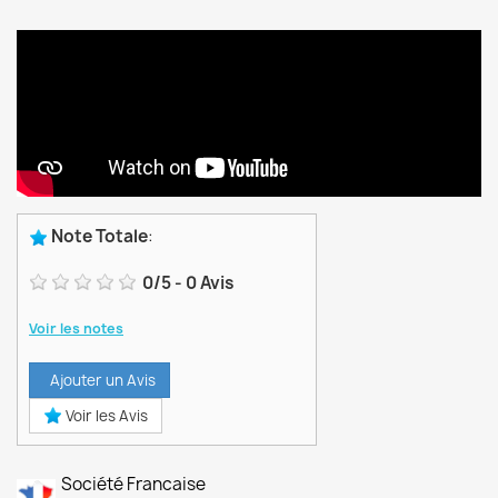
Note Totale
:
0
/
5
-
0
Avis
Voir les notes
Ajouter un Avis
Voir les Avis
Société Francaise