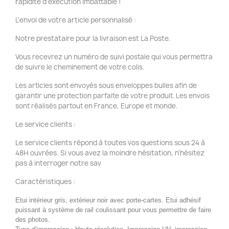
rapidité d'exécution imbattable !
L'envoi de votre article personnalisé :
Notre prestataire pour la livraison est La Poste.
Vous recevrez un numéro de suivi postale qui vous permettra
de suivre le cheminement de votre colis.
Les articles sont envoyés sous enveloppes bulles afin de
garantir une protection parfaite de votre produit. Les envois
sont réalisés partout en France, Europe et monde.
Le service clients :
Le service clients répond à toutes vos questions sous 24 à
48H ouvrées. Si vous avez la moindre hésitation, n'hésitez
pas à interroger notre sav
Caractéristiques :
Etui intérieur gris, extérieur noir avec porte-cartes. Etui adhésif
puissant à système de rail coulissant pour vous permettre de faire
des photos.
Type d’impression : Haute résolution, Impression UV, impression