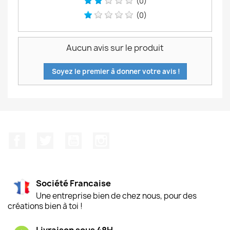
(0)
(0)
Aucun avis sur le produit
Soyez le premier à donner votre avis !
Facebook
Twitter
YouTube
Instagram
Société Francaise
Une entreprise bien de chez nous, pour des
créations bien à toi !
Livraison sous 48H