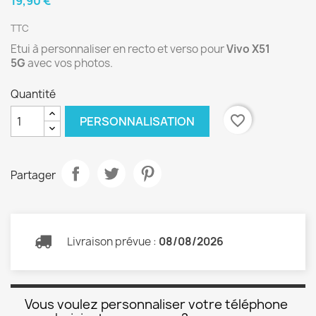
19,90 €
TTC
Etui à personnaliser en recto et verso pour
Vivo X51
5G
avec vos photos.
Quantité
favorite_border
PERSONNALISATION
Partager
Livraison prévue :
08/08/2026
Vous voulez personnaliser votre téléphone