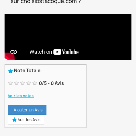
sur choisiostacoque.com ?
Note Totale
:
0
/
5
-
0
Avis
Voir les notes
Ajouter un Avis
Voir les Avis