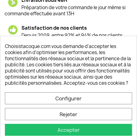
Préparation de votre commande le jour même si
commande effectuée avant 13H
Satisfaction de nos clients
Depuis 2009, entre 92% et 94% de nos clients
sont satisfaits de nos produits
Choisistacoque.com vous demande d'accepter les
cookies afin d'optimiser les performances, les
Un SAV à votre écoute
fonctionnalités des réseaux sociaux et la pertinence de la
Notre SAV est disponible 6/7J de 10h à 18H
publicité. Les cookies tiers liés aux réseaux sociaux et à la
publicité sont utilisés pour vous offrir des fonctionnalités
optimisées sur les réseaux sociaux, ainsi que des
publicités personnalisées. Acceptez-vous ces cookies ?
PRODUITS

Configurer
INFORMATIONS

Rejeter
VOTRE COMPTE

Accepter
INFORMATIONS