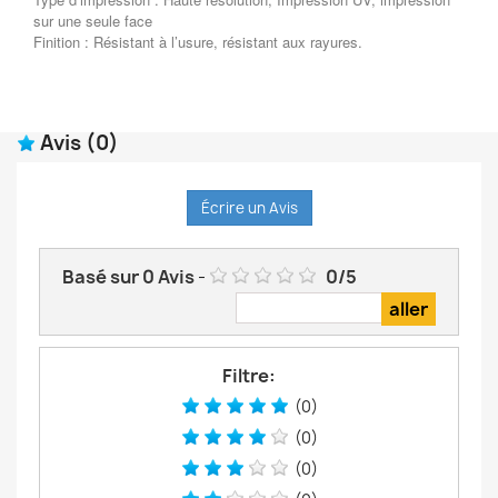
sur une seule face
Finition : Résistant à l’usure, résistant aux rayures.
Avis
(0)
Écrire un Avis
Basé sur
0
Avis
-
0
/
5
Filtre:
(0)
(0)
(0)