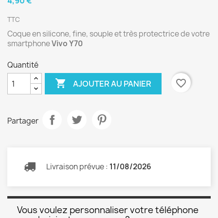
4,90 €
TTC
Coque en silicone, fine, souple et très protectrice de votre
smartphone
Vivo Y70
Quantité

favorite_border
AJOUTER AU PANIER
Partager
Livraison prévue :
11/08/2026
Vous voulez personnaliser votre téléphone