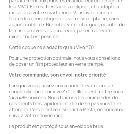
parfaitement aux puristes et amoureux du design de
leur VIVO. Elle est très facile à éclipser, et s'adapte à
merveille à votre smartphone. Vous avez accès à
toutes les connectiques de votre smartphone, sans
aucun problème. Brancher votre chargeur, écouter de
la musique avec vos écouteurs, parler avec votre
micro, tout est possible.
Cette coque ne s'adapte qu'au Vivo Y70.
Pour une protection optimale, nous vous conseillons
de poser un film protecteur en verre trempé.
Votre commande, son envoi, notre priorité
Lorsque vous passez commande de votre coque
souple silicone pour Vivo Y70, celle-ci est traitée sous
24 à 48H ouvrées. Nous traitons les commandes de
nos clients très rapidement afin de ne pas vous faire
attendre. L'envoi est réalisé par La Poste, en normal ou
suivi, à votre convenance.
Le produit est protégé sous enveloppe bulle.