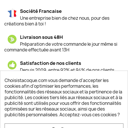
Société Francaise
Une entreprise bien de chez nous, pour des
créations bien à toi !
Livraison sous 48H
Préparation de votre commande le jour même si
commande effectuée avant 13H
Satisfaction de nos clients
Depuis 2009, entre 92% et 94% de nos clients
sont satisfaits de nos produits
Choisistacoque.com vous demande d'accepter les
cookies afin d'optimiser les performances, les
Un SAV à votre écoute
fonctionnalités des réseaux sociaux et la pertinence de la
Notre SAV est disponible 6/7J de 10h à 18H
publicité. Les cookies tiers liés aux réseaux sociaux et à la
publicité sont utilisés pour vous offrir des fonctionnalités
optimisées sur les réseaux sociaux, ainsi que des
publicités personnalisées. Acceptez-vous ces cookies ?
PRODUITS
