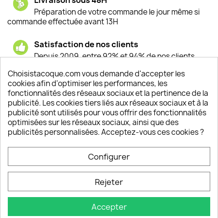
Préparation de votre commande le jour même si
commande effectuée avant 13H
Satisfaction de nos clients
Depuis 2009, entre 92% et 94% de nos clients
sont satisfaits de nos produits
Choisistacoque.com vous demande d'accepter les
cookies afin d'optimiser les performances, les
Un SAV à votre écoute
fonctionnalités des réseaux sociaux et la pertinence de la
Notre SAV est disponible 6/7J de 10h à 18H
publicité. Les cookies tiers liés aux réseaux sociaux et à la
publicité sont utilisés pour vous offrir des fonctionnalités
optimisées sur les réseaux sociaux, ainsi que des
publicités personnalisées. Acceptez-vous ces cookies ?
PRODUITS

Configurer
INFORMATIONS

Rejeter
VOTRE COMPTE

Accepter
INFORMATIONS