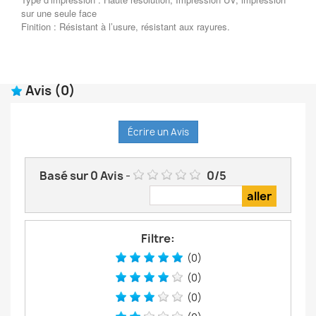
sur une seule face
Finition : Résistant à l’usure, résistant aux rayures.
Avis
(0)
Écrire un Avis
Basé sur
0
Avis
-
0
/
5
Filtre:
(0)
(0)
(0)