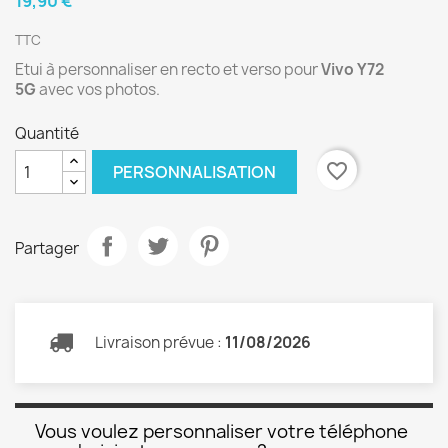
19,90 €
TTC
Etui à personnaliser en recto et verso pour
Vivo Y72
5G
avec vos photos.
Quantité
favorite_border
PERSONNALISATION
Partager
Livraison prévue :
11/08/2026
Vous voulez personnaliser votre téléphone