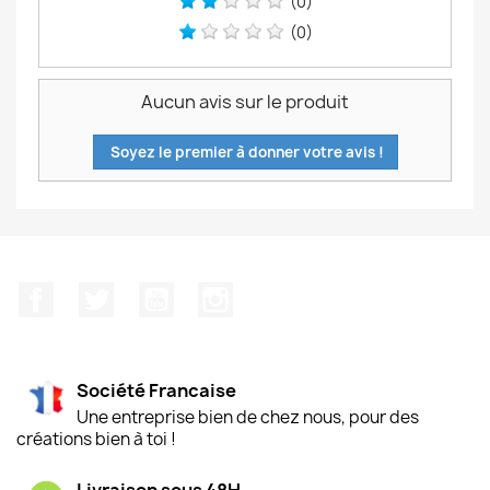
(0)
(0)
Aucun avis sur le produit
Soyez le premier à donner votre avis !
Facebook
Twitter
YouTube
Instagram
Société Francaise
Une entreprise bien de chez nous, pour des
créations bien à toi !
Livraison sous 48H