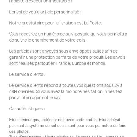
rapidité d'exécution imbattable !
L'envoi de votre article personnalisé :
Notre prestataire pour la livraison est La Poste.
Vous recevrez un numéro de suivi postale qui vous permettra
de suivre le cheminement de votre colis.
Les articles sont envoyés sous enveloppes bulles afin de
garantir une protection parfaite de votre produit. Les envois
sont réalisés partout en France, Europe et monde.
Le service clients :
Le service clients répond à toutes vos questions sous 24 à
48H ouvrées. Si vous avez la moindre hésitation, n'hésitez
pas à interroger notre sav
Caractéristiques :
Etui intérieur gris, extérieur noir avec porte-cartes. Etui adhésif
puissant à système de rail coulissant pour vous permettre de faire
des photos.
Type d’impression : Haute résolution, Impression UV, impression