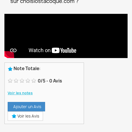
sur choisiostacoque.com ?
Note Totale
:
0
/
5
-
0
Avis
Voir les notes
Ajouter un Avis
Voir les Avis