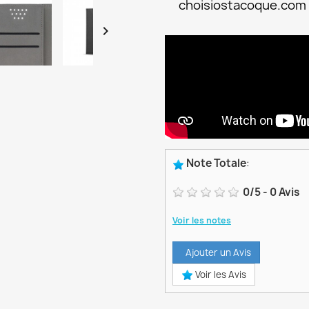
choisiostacoque.com

Note Totale
:
0
/
5
-
0
Avis
Voir les notes
Ajouter un Avis
Voir les Avis