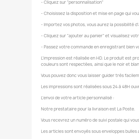
- Cliquez sur "personnalisation"
- Choisissez la disposition et mise en page qui vou
- Importez vos photos, vous aurez la possibilité d'
- Cliquez sur "ajouter au panier" et visualisez vot
- Passez votre commande en enregistrant bien vo
L'impression est réalisée en HD. Le produit est pr
couleurs sont respectées, ainsi que le noir et bla
Vous pouvez donc vous laisser guider très facilem
Les impressions sont réalisées sous 24 à 48H ouvr
L'envoi de votre article personnalisé :
Notre prestataire pour la livraison est La Poste.
Vous recevrez un numéro de suivi postale qui vous
Les articles sont envoyés sous enveloppes bulles a