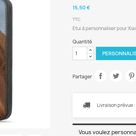
15,50 €
TTC
Etui à personnaliser pour Xia
Quantité
PERSONNALI
Partager
Livraison prévue 
Vous voulez personna