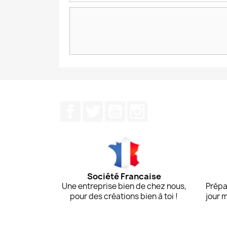
Facebook
Twitter
YouTube
Instagram
Société Francaise
Une entreprise bien de chez nous,
Prépa
pour des créations bien à toi !
jour 