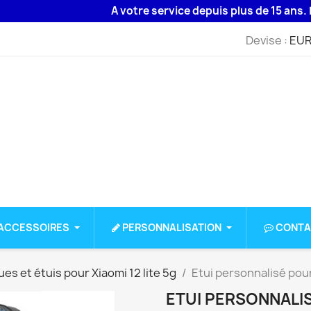
A votre service depuis plus de 15 ans. Livrai
Devise :
EUR
ACCESSOIRES
PERSONNALISATION
CONTA
es et étuis pour Xiaomi 12 lite 5g
Etui personnalisé pour
ETUI PERSONNALIS