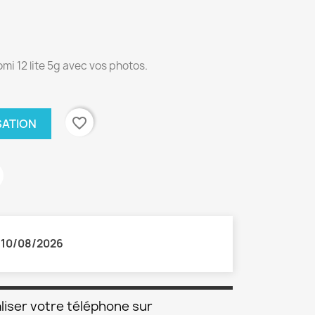
omi 12 lite 5g avec vos photos.
favorite_border
SATION
:
10/08/2026
liser votre téléphone sur