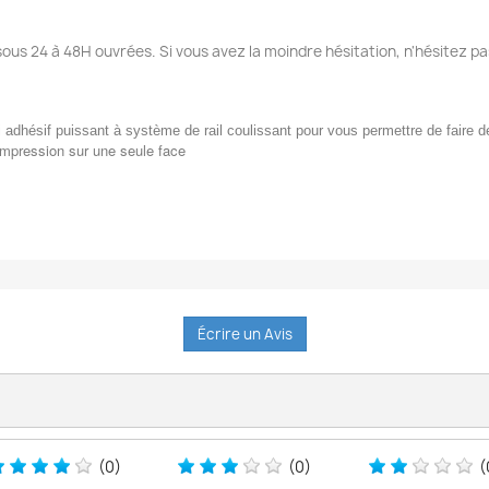
sous 24 à 48H ouvrées. Si vous avez la moindre hésitation, n'hésitez pa
tui adhésif puissant à système de rail coulissant pour vous permettre de faire 
impression sur une seule face
Écrire un Avis
(0)
(0)
(