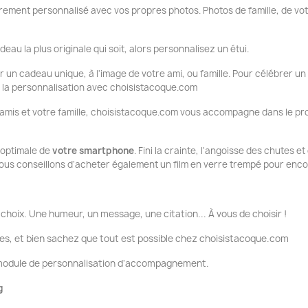
ement personnalisé avec vos propres photos. Photos de famille, de vo
deau la plus originale qui soit, alors personnalisez un étui.
ir un cadeau unique, à l'image de votre ami, ou famille. Pour célébrer un
ue la personnalisation avec choisistacoque.com
 amis et votre famille, choisistacoque.com vous accompagne dans le pr
n optimale de
votre smartphone
. Fini la crainte, l'angoisse des chutes e
ous conseillons d'acheter également un film en verre trempé pour encor
choix. Une humeur, un message, une citation... À vous de choisir !
es, et bien sachez que tout est possible chez choisistacoque.com
e module de personnalisation d'accompagnement.
g