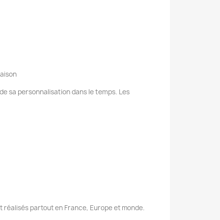
raison
e de sa personnalisation dans le temps. Les
nt réalisés partout en France, Europe et monde.