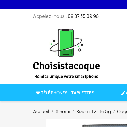
Appelez-nous :
09 87 35 09 96
TÉLÉPHONES - TABLETTES
Accueil
Xiaomi
Xiaomi 12 lite 5g
Coqu