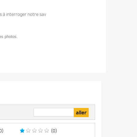
s à interroger notre sav
des photos.
0)
(0)