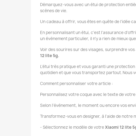
Démarquez-vous avec un étui de protection entièr
scènes de vie.
Un cadeau à offrir, vous êtes en quête de l'idée ca
En personnalisant un étui, c'est l'assurance d'offr
un évènement particulier, il n'y a rien de mieux q
Voir des sourires sur des visages, surprendre vos
12 lite 5g
.
L'étui très pratique et vous garanti une protectio
quotidien et que vous transportez partout. Nous v
Comment personnaliser votre article :
Personnalisez votre coque avec le texte de votre 
Selon l'évènement, le moment ou encore vos envi
Transformez-vous en designer, à l'aide de notr
- Sélectionnez le modèle de votre
Xiaomi 12 lite 5