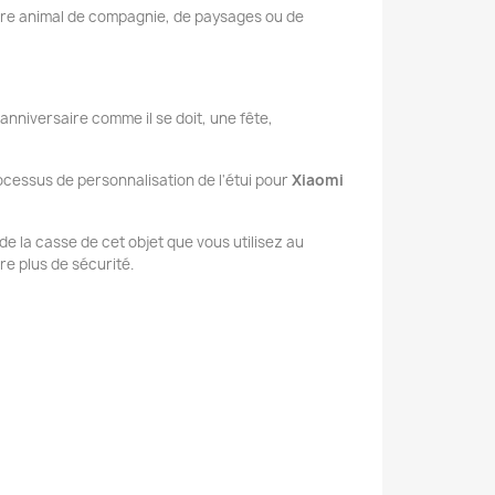
tre animal de compagnie, de paysages ou de
 anniversaire comme il se doit, une fête,
ocessus de personnalisation de l'étui pour
Xiaomi
t de la casse de cet objet que vous utilisez au
e plus de sécurité.