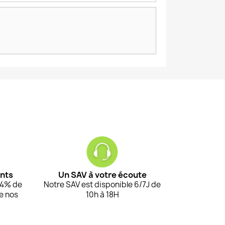
ents
Un SAV à votre écoute
94% de
Notre SAV est disponible 6/7J de
de nos
10h à 18H