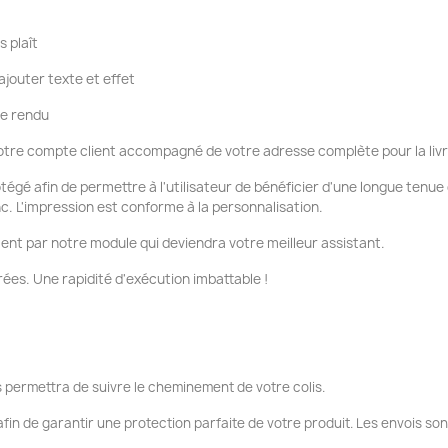
s plaît
ajouter texte et effet
re rendu
tre compte client accompagné de votre adresse complète pour la liv
otégé afin de permettre à l'utilisateur de bénéficier d'une longue tenu
nc. L'impression est conforme à la personnalisation.
ent par notre module qui deviendra votre meilleur assistant.
ées. Une rapidité d'exécution imbattable !
 permettra de suivre le cheminement de votre colis.
fin de garantir une protection parfaite de votre produit. Les envois so