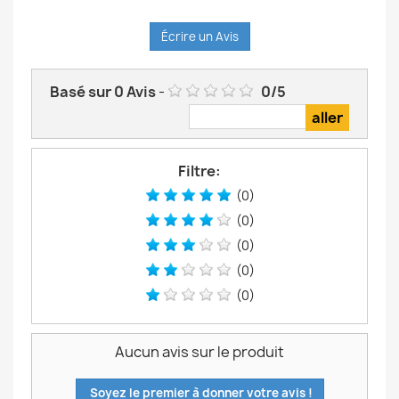
Écrire un Avis
Basé sur
0
Avis
-
0
/
5
Filtre:
(0)
(0)
(0)
(0)
(0)
Aucun avis sur le produit
Soyez le premier à donner votre avis !