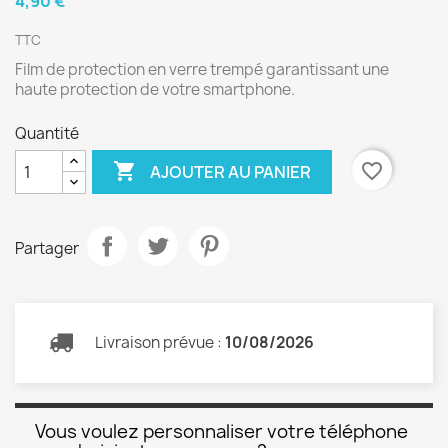
4,90 €
TTC
Film de protection en verre trempé garantissant une
haute protection de votre smartphone.
Quantité

favorite_border
AJOUTER AU PANIER
Partager
Livraison prévue :
10/08/2026
Vous voulez personnaliser votre téléphone