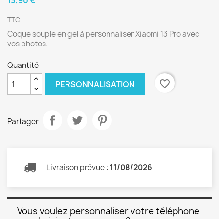
13,90 €
TTC
Coque souple en gel à personnaliser Xiaomi 13 Pro avec
vos photos.
Quantité
favorite_border
PERSONNALISATION
Partager
Livraison prévue :
11/08/2026
Vous voulez personnaliser votre téléphone