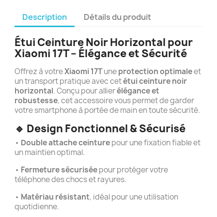
Description
Détails du produit
Étui Ceinture Noir Horizontal pour
Xiaomi 17T – Élégance et Sécurité
Offrez à votre
Xiaomi 17T
une
protection optimale
et
un transport pratique avec cet
étui ceinture noir
horizontal
. Conçu pour allier
élégance et
robustesse
, cet accessoire vous permet de garder
votre smartphone à portée de main en toute sécurité.
🔹
Design Fonctionnel & Sécurisé
•
Double attache ceinture
pour une fixation fiable et
un maintien optimal.
•
Fermeture sécurisée
pour protéger votre
téléphone des chocs et rayures.
•
Matériau résistant
, idéal pour une utilisation
quotidienne.