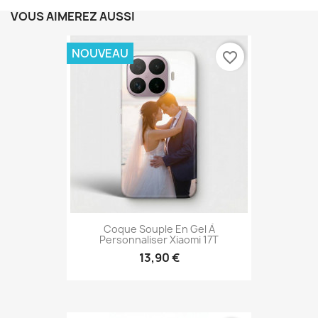
VOUS AIMEREZ AUSSI
NOUVEAU
favorite_border
Coque Souple En Gel À
Personnaliser Xiaomi 17T
13,90 €