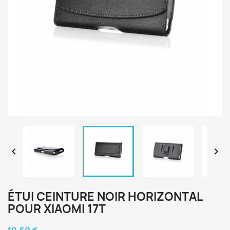


ÉTUI CEINTURE NOIR HORIZONTAL
POUR XIAOMI 17T