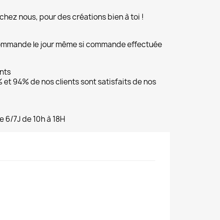
chez nous, pour des créations bien à toi !
commande le jour même si commande effectuée
ents
et 94% de nos clients sont satisfaits de nos
e 6/7J de 10h à 18H