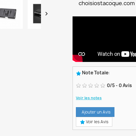
choisiostacoque.com

Note Totale
:
0
/
5
-
0
Avis
Voir les notes
Ajouter un Avis
Voir les Avis