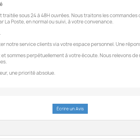
té
 traitée sous 24 à 48H ouvrées. Nous traitons les commandes d
par La Poste, en normal ou suivi, à votre convenance.
.
ter notre service clients via votre espace personnel. Une rép
 et sommes perpétuellement à votre écoute. Nous relevons de 
ues.
eur, une priorité absolue.
Écrire un Avis