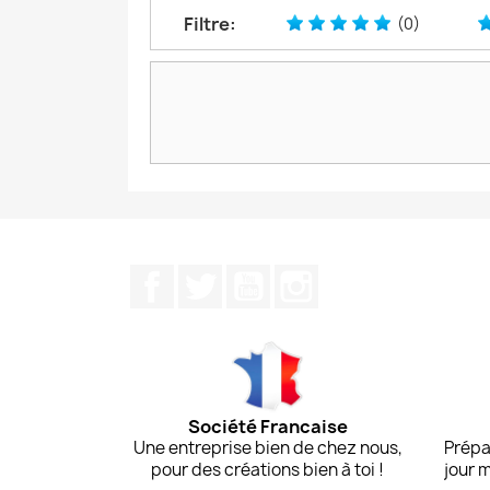
Filtre:
(0)
Facebook
Twitter
YouTube
Instagram
Société Francaise
Une entreprise bien de chez nous,
Prépa
pour des créations bien à toi !
jour 