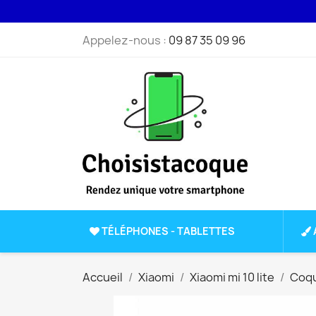
Appelez-nous :
09 87 35 09 96
TÉLÉPHONES - TABLETTES
Accueil
Xiaomi
Xiaomi mi 10 lite
Coqu