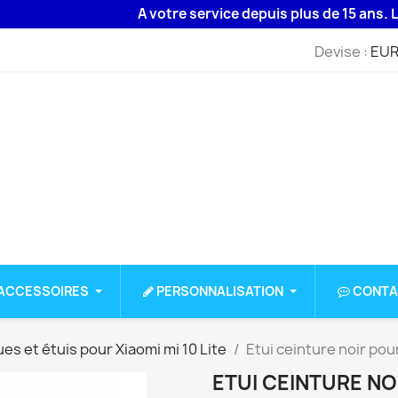
A votre service depuis plus de 15 ans. Livra
Devise :
EUR
ACCESSOIRES
PERSONNALISATION
CONTA
es et étuis pour Xiaomi mi 10 Lite
Etui ceinture noir pour
ETUI CEINTURE NOI