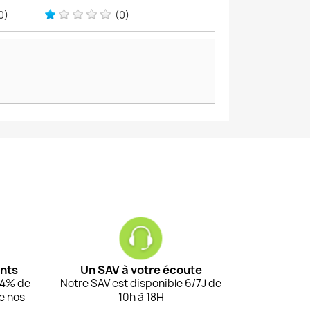
0)
(0)
ents
Un SAV à votre écoute
94% de
Notre SAV est disponible 6/7J de
de nos
10h à 18H