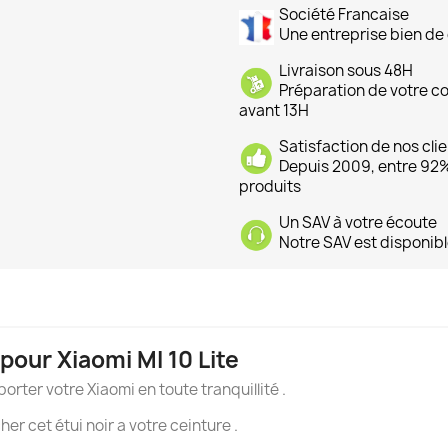
Société Francaise
Une entreprise bien de 
Livraison sous 48H
Préparation de votre 
avant 13H
Satisfaction de nos cli
Depuis 2009, entre 92% 
produits
Un SAV à votre écoute
Notre SAV est disponibl
 pour Xiaomi MI 10 Lite
rter votre Xiaomi en toute tranquillité .
r cet étui noir a votre ceinture .