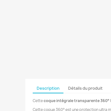
Description
Détails du produit
Cette
coque intégrale transparente 360°
U
Cette coque 360° est une protection ultra m