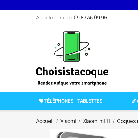
A votr
Appelez-nous :
09 87 35 09 96
TÉLÉPHONES - TABLETTES
Accueil
Xiaomi
Xiaomi mi 11
Coques e