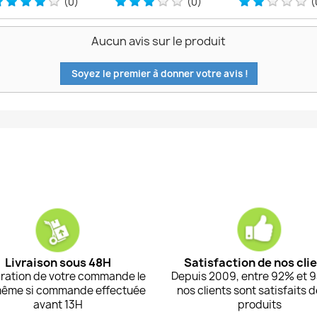
(0)
(0)
(
Aucun avis sur le produit
Soyez le premier à donner votre avis !
Livraison sous 48H
Satisfaction de nos cli
ration de votre commande le
Depuis 2009, entre 92% et 
même si commande effectuée
nos clients sont satisfaits 
avant 13H
produits