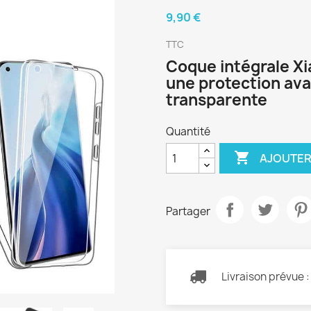
9,90 €
TTC
Coque intégrale Xi
une protection avan
transparente
Quantité

AJOUTER
Partager
Livraison prévue 