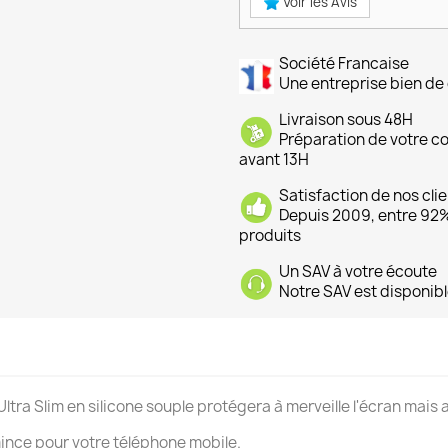
Voir les Avis
Société Francaise
Une entreprise bien de 
Livraison sous 48H
Préparation de votre 
avant 13H
Satisfaction de nos cli
Depuis 2009, entre 92% 
produits
Un SAV à votre écoute
Notre SAV est disponibl
ltra Slim en silicone souple protégera à merveille l'écran mais a
ince pour votre téléphone mobile.