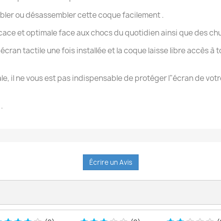
mbler ou désassembler cette coque facilement .
cace et optimale face aux chocs du quotidien ainsi que des chute
écran tactile une fois installée et la coque laisse libre accès à
ale, il ne vous est pas indispensable de protéger l"écran de vo
.
Écrire un Avis