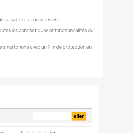
s , sables , poussières etc...
 toutes les connectiques et fonctionnalités du
tre smartphone avec un film de protection en