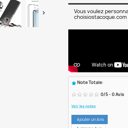
Vous voulez personna

choisiostacoque.com
Note Totale
:
0
/
5
-
0
Avis
Voir les notes
Ajouter un Avis