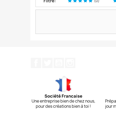
Filtre:
(0)
Facebook
Twitter
YouTube
Instagram
Société Francaise
Une entreprise bien de chez nous,
Prépa
pour des créations bien à toi !
jour 