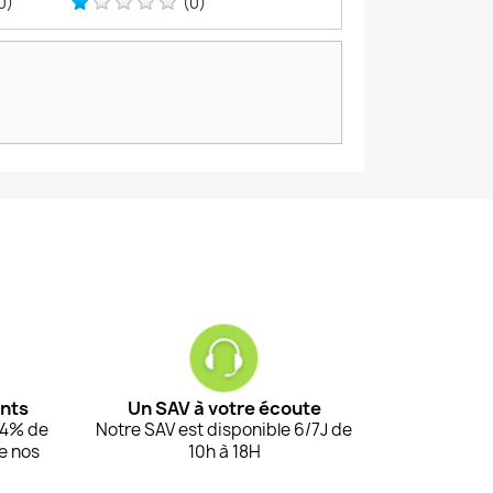
0)
(0)
ents
Un SAV à votre écoute
94% de
Notre SAV est disponible 6/7J de
de nos
10h à 18H