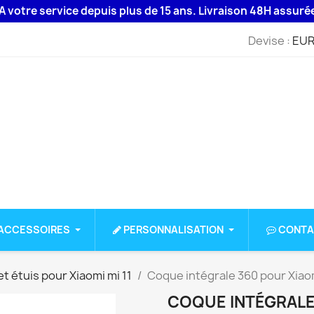
e service depuis plus de 15 ans. Livraison 48H assurée par l
Devise :
EUR
ACCESSOIRES
PERSONNALISATION
CONTA
t étuis pour Xiaomi mi 11
Coque intégrale 360 pour Xiaom
COQUE INTÉGRALE 