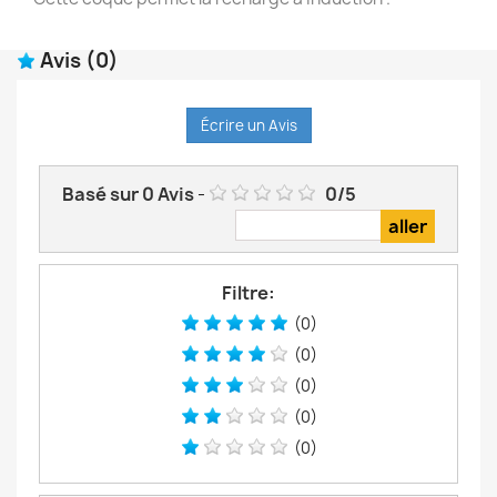
Avis
(0)
Écrire un Avis
Basé sur
0
Avis
-
0
/
5
Filtre:
(0)
(0)
(0)
(0)
(0)