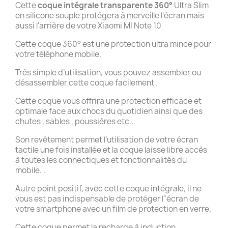
Cette
coque intégrale transparente 360°
Ultra Slim
en silicone souple protégera à merveille l'écran mais
aussi l'arrière de votre Xiaomi MI Note 10
Cette coque 360° est une protection ultra mince pour
votre téléphone mobile.
Très simple d’utilisation, vous pouvez assembler ou
désassembler cette coque facilement .
Cette coque vous offrira une protection efficace et
optimale face aux chocs du quotidien ainsi que des
chutes , sables , poussières etc...
Son revêtement permet l’utilisation de votre écran
tactile une fois installée et la coque laisse libre accès
à toutes les connectiques et fonctionnalités du
mobile. .
Autre point positif, avec cette coque intégrale, il ne
vous est pas indispensable de protéger l"écran de
votre smartphone avec un film de protection en verre.
Cette coque permet la recharge à induction .