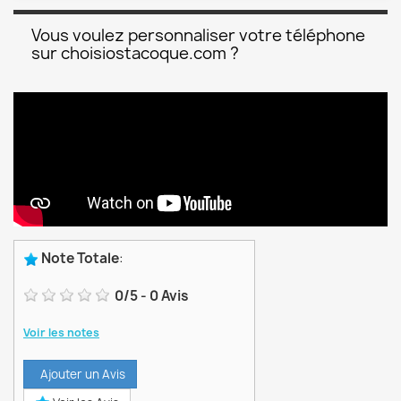
Vous voulez personnaliser votre téléphone
sur choisiostacoque.com ?
Note Totale
:
0
/
5
-
0
Avis
Voir les notes
Ajouter un Avis