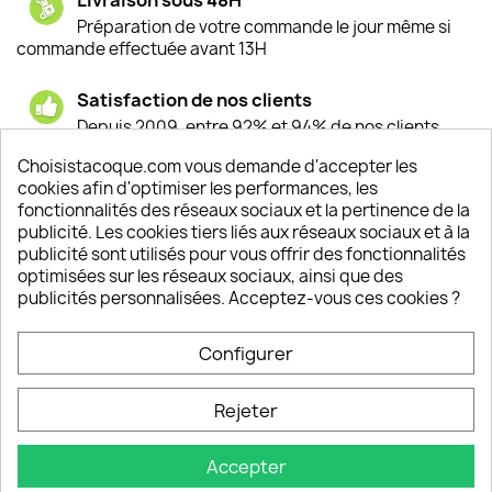
Préparation de votre commande le jour même si
commande effectuée avant 13H
Satisfaction de nos clients
Depuis 2009, entre 92% et 94% de nos clients
sont satisfaits de nos produits
Choisistacoque.com vous demande d'accepter les
cookies afin d'optimiser les performances, les
Un SAV à votre écoute
fonctionnalités des réseaux sociaux et la pertinence de la
Notre SAV est disponible 6/7J de 10h à 18H
publicité. Les cookies tiers liés aux réseaux sociaux et à la
publicité sont utilisés pour vous offrir des fonctionnalités
optimisées sur les réseaux sociaux, ainsi que des
publicités personnalisées. Acceptez-vous ces cookies ?
PRODUITS

Configurer
INFORMATIONS

Rejeter
VOTRE COMPTE

Accepter
INFORMATIONS