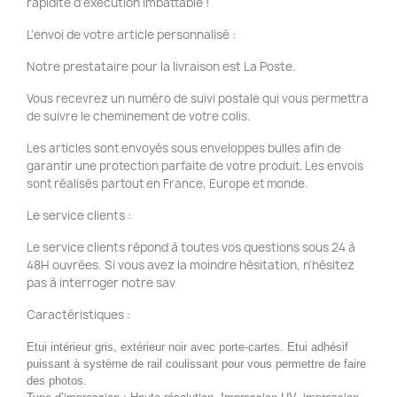
rapidité d'exécution imbattable !
L'envoi de votre article personnalisé :
Notre prestataire pour la livraison est La Poste.
Vous recevrez un numéro de suivi postale qui vous permettra
de suivre le cheminement de votre colis.
Les articles sont envoyés sous enveloppes bulles afin de
garantir une protection parfaite de votre produit. Les envois
sont réalisés partout en France, Europe et monde.
Le service clients :
Le service clients répond à toutes vos questions sous 24 à
48H ouvrées. Si vous avez la moindre hésitation, n'hésitez
pas à interroger notre sav
Caractéristiques :
Etui intérieur gris, extérieur noir avec porte-cartes. Etui adhésif
puissant à système de rail coulissant pour vous permettre de faire
des photos.
Type d’impression : Haute résolution, Impression UV, impression