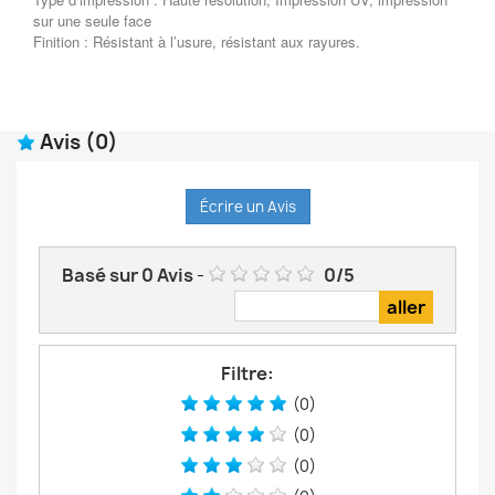
sur une seule face
Finition : Résistant à l’usure, résistant aux rayures.
Avis
(0)
Écrire un Avis
Basé sur
0
Avis
-
0
/
5
Filtre:
(0)
(0)
(0)