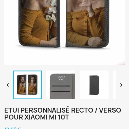


ETUI PERSONNALISÉ RECTO / VERSO
POUR XIAOMI MI 10T