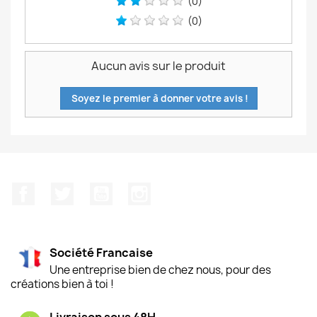
(0)
(0)
Aucun avis sur le produit
Soyez le premier à donner votre avis !
Facebook
Twitter
YouTube
Instagram
Société Francaise
Une entreprise bien de chez nous, pour des
créations bien à toi !
Livraison sous 48H