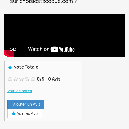
sur choisiostacoque.com ?
Note Totale
:
0
/
5
-
0
Avis
Voir les notes
Ajouter un Avis
Voir les Avis