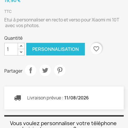
19,90 €
TTC
Etui à personnaliser en recto et verso pour Xiaomi mi 10T
avec vos photos.
Quantité
favorite_border
PERSONNALISATION
Partager
Livraison prévue :
11/08/2026
Vous voulez personnaliser votre téléphone