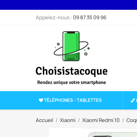
Appelez-nous :
09 87 35 09 96
TÉLÉPHONES - TABLETTES
Accueil
Xiaomi
Xiaomi Redmi 10
Coqu