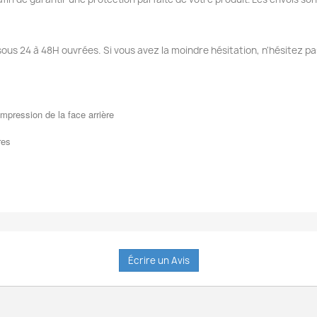
sous 24 à 48H ouvrées. Si vous avez la moindre hésitation, n'hésitez pa
mpression de la face arrière
res
Écrire un Avis