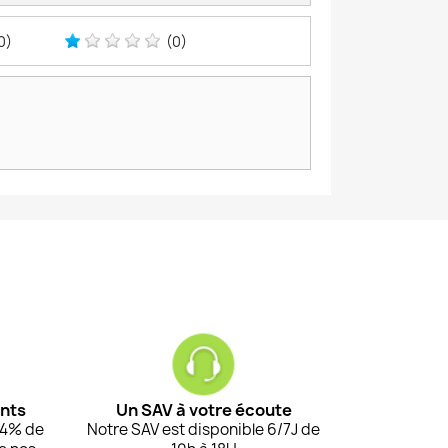
0)
(0)
ents
Un SAV à votre écoute
94% de
Notre SAV est disponible 6/7J de