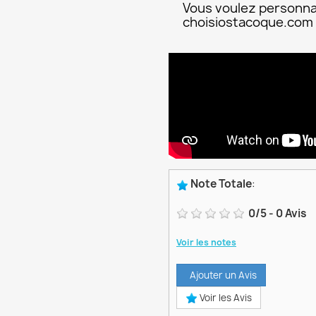
Vous voulez personna
choisiostacoque.com
Note Totale
:
0
/
5
-
0
Avis
Voir les notes
Ajouter un Avis
Voir les Avis