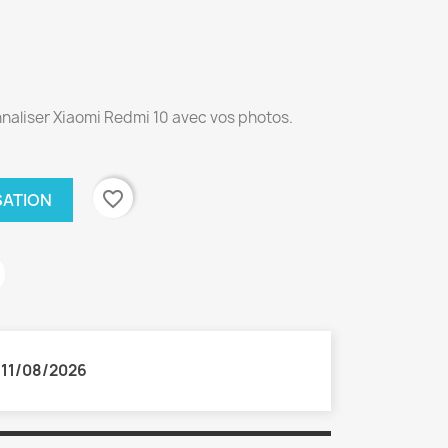
naliser Xiaomi Redmi 10 avec vos photos.
favorite_border
SATION
:
11/08/2026