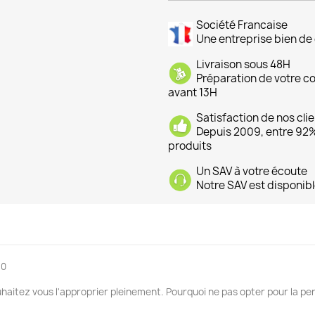
Société Francaise
Une entreprise bien de 
Livraison sous 48H
Préparation de votre 
avant 13H
Satisfaction de nos cli
Depuis 2009, entre 92% 
produits
Un SAV à votre écoute
Notre SAV est disponibl
10
uhaitez vous l'approprier pleinement. Pourquoi ne pas opter pour la pe