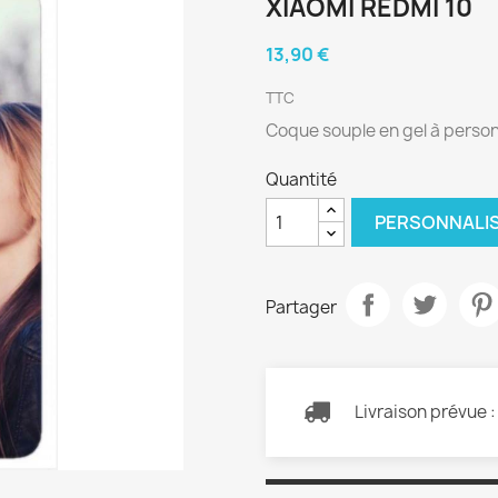
XIAOMI REDMI 10
13,90 €
TTC
Coque souple en gel à person
Quantité
PERSONNALI
Partager
Livraison prévue 