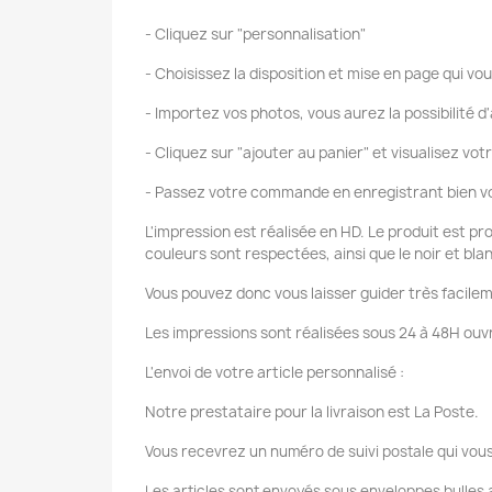
- Cliquez sur "personnalisation"
- Choisissez la disposition et mise en page qui vou
- Importez vos photos, vous aurez la possibilité d'
- Cliquez sur "ajouter au panier" et visualisez vot
- Passez votre commande en enregistrant bien vo
L'impression est réalisée en HD. Le produit est pr
couleurs sont respectées, ainsi que le noir et bla
Vous pouvez donc vous laisser guider très facilem
Les impressions sont réalisées sous 24 à 48H ouvr
L'envoi de votre article personnalisé :
Notre prestataire pour la livraison est La Poste.
Vous recevrez un numéro de suivi postale qui vous
Les articles sont envoyés sous enveloppes bulles a