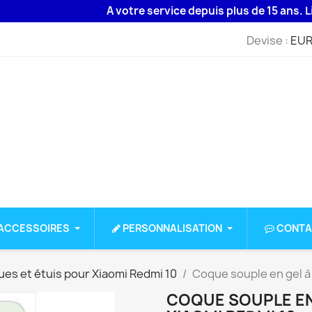
A votre service depuis plus de 15 ans. Livraiso
Devise :
EUR
ACCESSOIRES
PERSONNALISATION
CONTA
es et étuis pour Xiaomi Redmi 10
Coque souple en gel à
COQUE SOUPLE EN