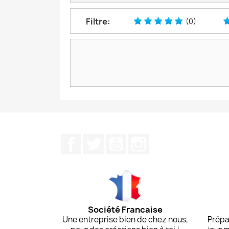
Filtre:
(0)
Facebook
Twitter
YouTube
Instagram
Société Francaise
Une entreprise bien de chez nous,
Prépa