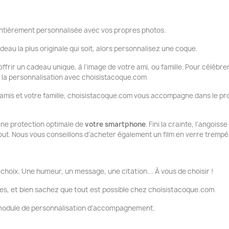
tièrement personnalisée avec vos propres photos.
deau la plus originale qui soit, alors personnalisez une coque.
ffrir un cadeau unique, à l'image de votre ami, ou famille. Pour célébrer
ue la personnalisation avec choisistacoque.com
 amis et votre famille, choisistacoque.com vous accompagne dans le pr
 une protection optimale de
votre smartphone
. Fini la crainte, l'angois
tout. Nous vous conseillons d'acheter également un film en verre trempé
choix. Une humeur, un message, une citation... À vous de choisir !
es, et bien sachez que tout est possible chez choisistacoque.com
e module de personnalisation d'accompagnement.