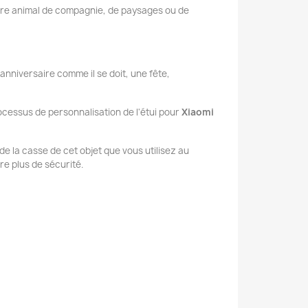
tre animal de compagnie, de paysages ou de
 anniversaire comme il se doit, une fête,
ocessus de personnalisation de l'étui pour
Xiaomi
t de la casse de cet objet que vous utilisez au
e plus de sécurité.