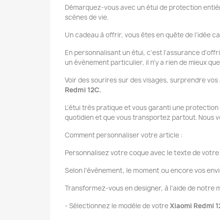
Démarquez-vous avec un étui de protection entièr
scènes de vie.
Un cadeau à offrir, vous êtes en quête de l'idée ca
En personnalisant un étui, c'est l'assurance d'offr
un évènement particulier, il n'y a rien de mieux q
Voir des sourires sur des visages, surprendre vos
Redmi 12C
.
L'étui très pratique et vous garanti une protectio
quotidien et que vous transportez partout. Nous v
Comment personnaliser votre article :
Personnalisez votre coque avec le texte de votre 
Selon l'évènement, le moment ou encore vos envi
Transformez-vous en designer, à l'aide de notr
- Sélectionnez le modèle de votre
Xiaomi Redmi 