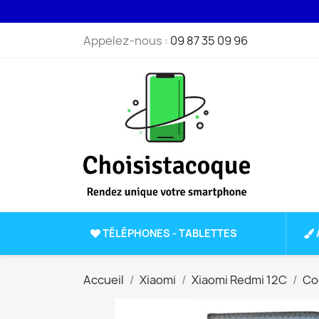
Appelez-nous :
09 87 35 09 96
TÉLÉPHONES - TABLETTES
Accueil
Xiaomi
Xiaomi Redmi 12C
Co