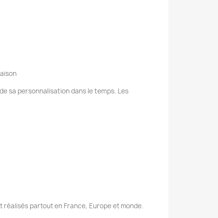
raison
e de sa personnalisation dans le temps. Les
nt réalisés partout en France, Europe et monde.