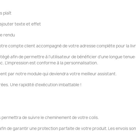
s plaît
ajouter texte et effet
re rendu
tre compte client accompagné de votre adresse complète pour la liv
otégé afin de permettre à l'utilisateur de bénéficier d'une longue tenu
nc. L'impression est conforme à la personnalisation.
ent par notre module qui deviendra votre meilleur assistant.
ées. Une rapidité d'exécution imbattable !
 permettra de suivre le cheminement de votre colis.
fin de garantir une protection parfaite de votre produit. Les envois so