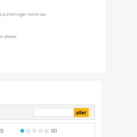
s à interroger notre sav
des photos.
0)
(0)