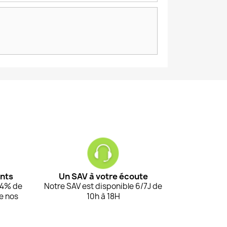
ents
Un SAV à votre écoute
94% de
Notre SAV est disponible 6/7J de
de nos
10h à 18H