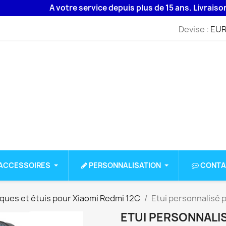
A votre service depuis plus de 15 ans. Livraison 48H as
Devise :
EUR
ACCESSOIRES
PERSONNALISATION
CONTA
ques et étuis pour Xiaomi Redmi 12C
Etui personnalisé 
ETUI PERSONNALIS