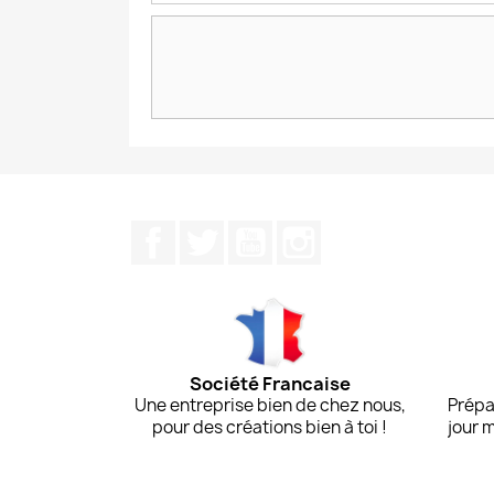
Facebook
Twitter
YouTube
Instagram
Société Francaise
Une entreprise bien de chez nous,
Prépa
pour des créations bien à toi !
jour 