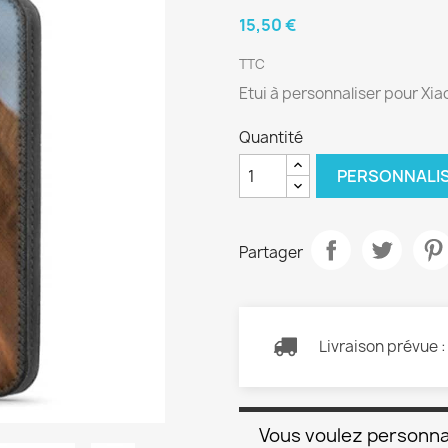
15,50 €
TTC
Etui à personnaliser pour Xi
Quantité
PERSONNALI
Partager
Livraison prévue 
Vous voulez personna