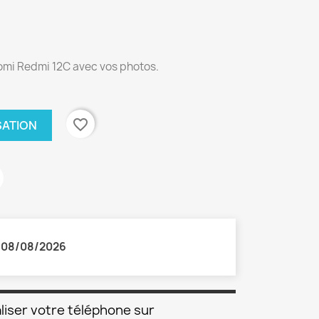
aomi Redmi 12C avec vos photos.
favorite_border
SATION
:
08/08/2026
liser votre téléphone sur