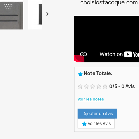
choisiostacoque.com

Note Totale
:
0
/
5
-
0
Avis
Voir les notes
Ajouter un Avis
Voir les Avis