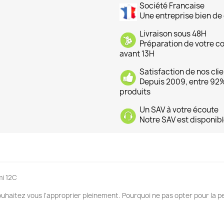
Société Francaise
Une entreprise bien de 
Livraison sous 48H
Préparation de votre 
avant 13H
Satisfaction de nos cli
Depuis 2009, entre 92% 
produits
Un SAV à votre écoute
Notre SAV est disponibl
mi 12C
ouhaitez vous l'approprier pleinement. Pourquoi ne pas opter pour la pe