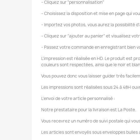
- Cliquez sur "personnalisation"
- Choisissez la disposition et mise en page qui vou
- Importez vos photos, vous aurez la possibilité d'
- Cliquez sur "ajouter au panier" et visualisez vot
- Passez votre commande en enregistrant bien vo
L'impression est réalisée en HD. Le produit est pr
couleurs sont respectées, ainsi que le noir et bla
Vous pouvez donc vous laisser guider très facilem
Les impressions sont réalisées sous 24 à 48H ouvr
L'envoi de votre article personnalisé :
Notre prestataire pour la livraison est La Poste.
Vous recevrez un numéro de suivi postale qui vous
Les articles sont envoyés sous enveloppes bulles a