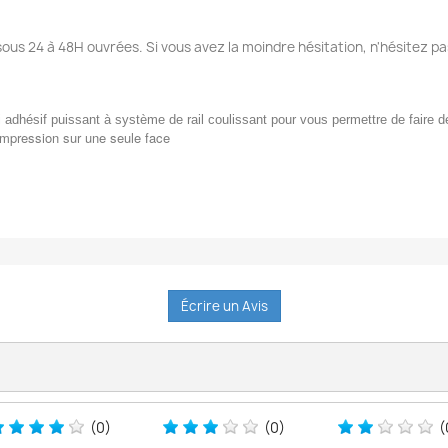
sous 24 à 48H ouvrées. Si vous avez la moindre hésitation, n'hésitez pa
tui adhésif puissant à système de rail coulissant pour vous permettre de faire 
impression sur une seule face
Écrire un Avis
(0)
(0)
(