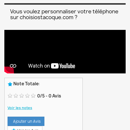
Vous voulez personnaliser votre téléphone
sur choisiostacoque.com ?
Note Totale
:
0
/
5
-
0
Avis
Voir les notes
Ajouter un Avis