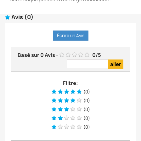
Avis
(0)
Écrire un Avis
Basé sur
0
Avis
-
0
/
5
Filtre:
(0)
(0)
(0)
(0)
(0)