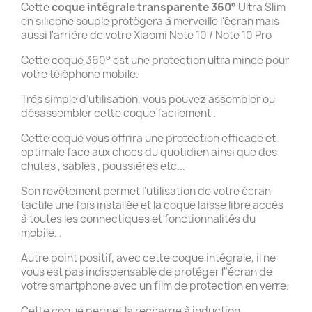
Cette
coque intégrale transparente 360°
Ultra Slim
en silicone souple protégera à merveille l'écran mais
aussi l'arrière de votre Xiaomi Note 10 / Note 10 Pro
Cette coque 360° est une protection ultra mince pour
votre téléphone mobile.
Très simple d’utilisation, vous pouvez assembler ou
désassembler cette coque facilement .
Cette coque vous offrira une protection efficace et
optimale face aux chocs du quotidien ainsi que des
chutes , sables , poussières etc...
Son revêtement permet l’utilisation de votre écran
tactile une fois installée et la coque laisse libre accès
à toutes les connectiques et fonctionnalités du
mobile. .
Autre point positif, avec cette coque intégrale, il ne
vous est pas indispensable de protéger l"écran de
votre smartphone avec un film de protection en verre.
Cette coque permet la recharge à induction .