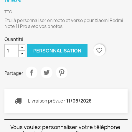
19,90 €
TTC
Etui à personnaliser en recto et verso pour Xiaomi Redmi
Note 11 Pro avec vos photos.
Quantité
favorite_border
PERSONNALISATION
Partager
Livraison prévue :
11/08/2026
Vous voulez personnaliser votre téléphone