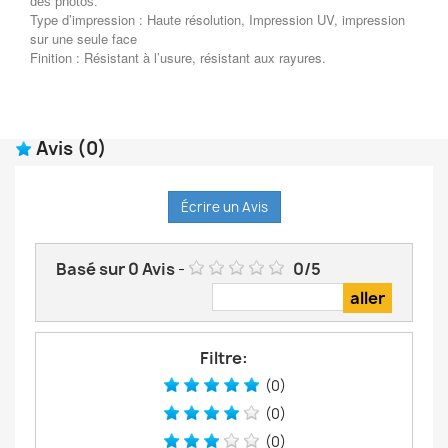
des photos.
Type d’impression : Haute résolution, Impression UV, impression
sur une seule face
Finition : Résistant à l’usure, résistant aux rayures.
Avis
(0)
Écrire un Avis
Basé sur
0
Avis
-
0
/
5
Filtre:
(0)
(0)
(0)