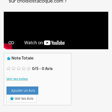
sur choisiostacoque.com ?
Note Totale
:
0
/
5
-
0
Avis
Voir les notes
Ajouter un Avis
Voir les Avis