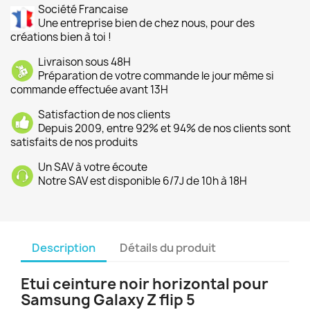
Société Francaise
Une entreprise bien de chez nous, pour des
créations bien à toi !
Livraison sous 48H
Préparation de votre commande le jour même si
commande effectuée avant 13H
Satisfaction de nos clients
Depuis 2009, entre 92% et 94% de nos clients sont
satisfaits de nos produits
Un SAV à votre écoute
Notre SAV est disponible 6/7J de 10h à 18H
Description
Détails du produit
Etui ceinture noir horizontal pour
Samsung Galaxy Z flip 5