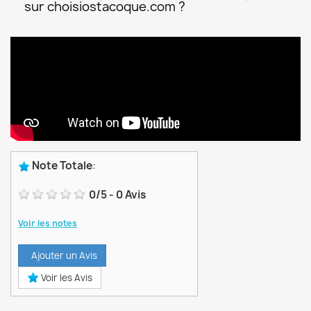
sur choisiostacoque.com ?
Note Totale
:
0
/
5
-
0
Avis
Voir les notes
Ajouter un Avis
Voir les Avis